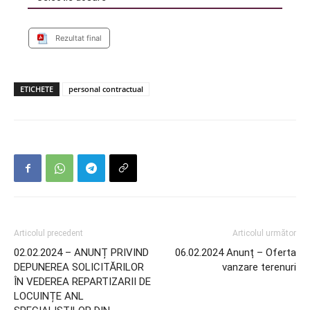
Rezultat final
ETICHETE
personal contractual
Articolul precedent
Articolul următor
02.02.2024 – ANUNȚ PRIVIND
06.02.2024 Anunț – Oferta
DEPUNEREA SOLICITĂRILOR
vanzare terenuri
ÎN VEDEREA REPARTIZARII DE
LOCUINȚE ANL