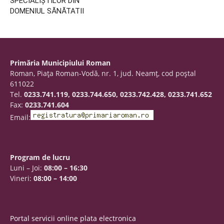
SPECIALIȘTILOR DIN
DOMENIUL SĂNĂTATII
Primăria Municipiului Roman
Roman, Piaţa Roman-Vodă, nr. 1, jud. Neamţ, cod poştal
611022
Tel.
0233.741.119, 0233.744.650, 0233.742.428, 0233.741.652
Fax:
0233.741.604
Email:
Program de lucru
Luni – Joi:
08:00 – 16:30
Vineri:
08:00 – 14:00
Portal servicii online plata electronica