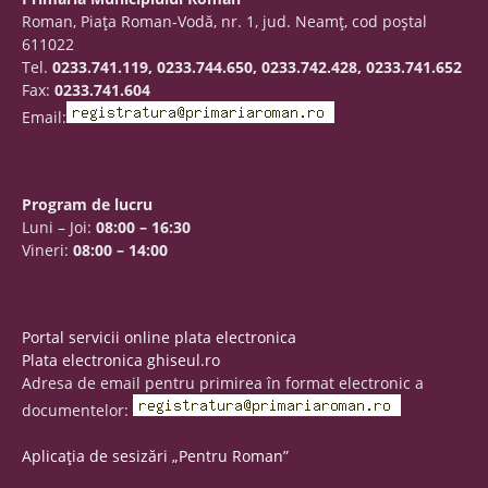
Roman, Piaţa Roman-Vodă, nr. 1, jud. Neamţ, cod poştal
611022
Tel.
0233.741.119, 0233.744.650, 0233.742.428, 0233.741.652
Fax:
0233.741.604
Email:
Program de lucru
Luni – Joi:
08:00 – 16:30
Vineri:
08:00 – 14:00
Portal servicii online plata electronica
Plata electronica ghiseul.ro
Adresa de email pentru primirea în format electronic a
documentelor:
Aplicația de sesizări „Pentru Roman”