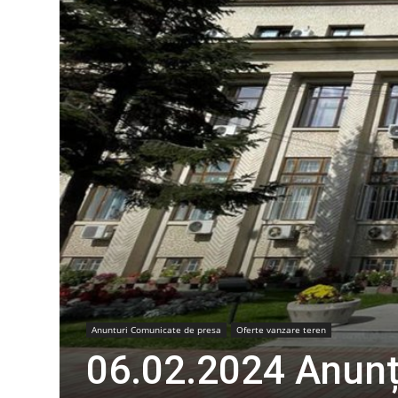
Anunturi Comunicate de presa
Oferte vanzare teren
06.02.2024 Anunț 