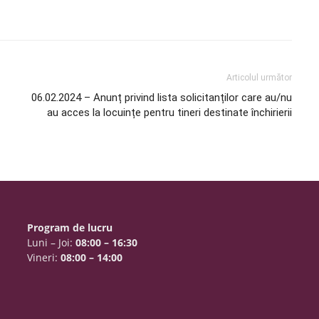
Articolul următor
06.02.2024 – Anunț privind lista solicitanților care au/nu
au acces la locuințe pentru tineri destinate închirierii
Program de lucru
Luni – Joi:
08:00 – 16:30
Vineri:
08:00 – 14:00