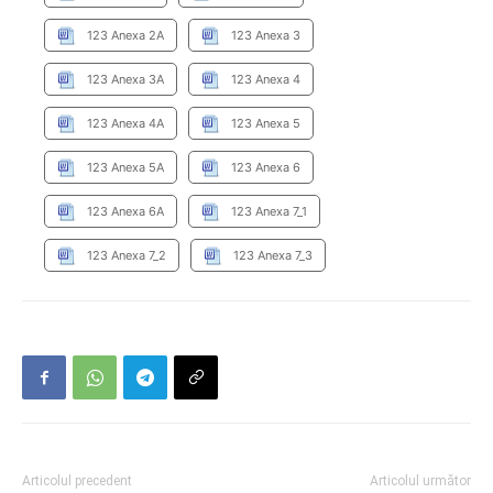
123 Anexa 2A
123 Anexa 3
123 Anexa 3A
123 Anexa 4
123 Anexa 4A
123 Anexa 5
123 Anexa 5A
123 Anexa 6
123 Anexa 6A
123 Anexa 7_1
123 Anexa 7_2
123 Anexa 7_3
Articolul precedent
Articolul următor