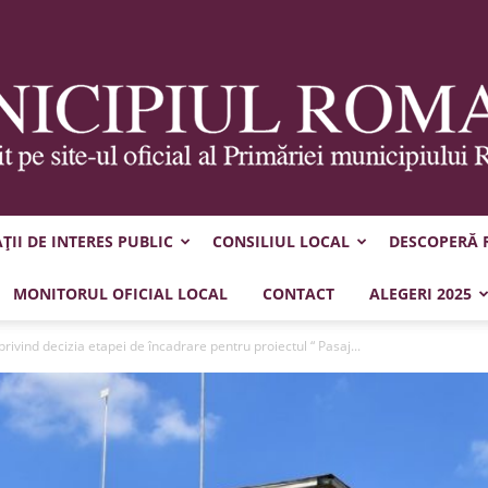
II DE INTERES PUBLIC
CONSILIUL LOCAL
DESCOPERĂ
Municipiul
MONITORUL OFICIAL LOCAL
CONTACT
ALEGERI 2025
rivind decizia etapei de încadrare pentru proiectul “ Pasaj...
Roman