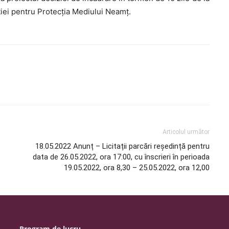
ției pentru Protecția Mediului Neamț.
Articolul următor
18.05.2022 Anunț – Licitații parcări reședință pentru
data de 26.05.2022, ora 17:00, cu înscrieri în perioada
19.05.2022, ora 8,30 – 25.05.2022, ora 12,00
Program de lucru