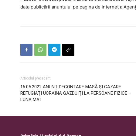
data publicării anunţului pe pagina de internet a Agen
Articolul precedent
16.05.2022 ANUNȚ DECONTARE MASĂ ȘI CAZARE
REFUGIAȚI UCRAINA GĂZDUIȚI LA PERSOANE FIZICE –
LUNA MAI
Primăria Municipiului Roman