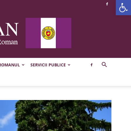
Deschide b
 ROMANUL
SERVICII PUBLICE