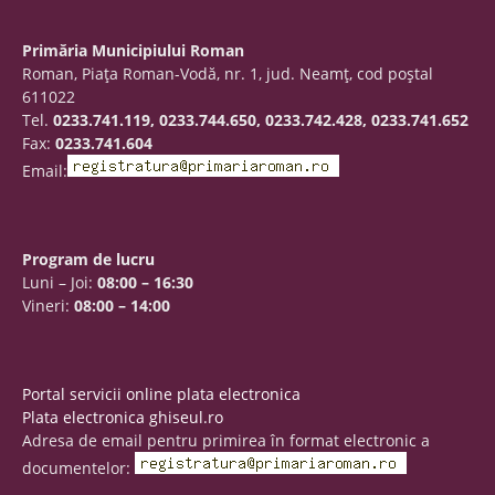
Primăria Municipiului Roman
Roman, Piaţa Roman-Vodă, nr. 1, jud. Neamţ, cod poştal
611022
Tel.
0233.741.119, 0233.744.650, 0233.742.428, 0233.741.652
Fax:
0233.741.604
Email:
Program de lucru
Luni – Joi:
08:00 – 16:30
Vineri:
08:00 – 14:00
Portal servicii online plata electronica
Plata electronica ghiseul.ro
Adresa de email pentru primirea în format electronic a
documentelor: