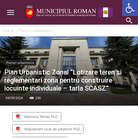
Deschide b
Acasă
Planuri urbanistice
Planuri urbanistice
Plan Urbanistic Zonal “Lotizare teren si
reglementari zona pentru construire
locuinte individuale – tarla SCASZ”
04/09/2024
296
Memoriu Tehnic PUZ
Regulament local de urbanism PUZ