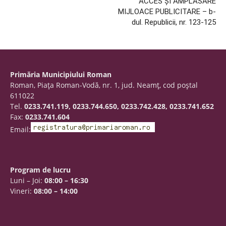
ACCES ȘI AMPLASARE
MIJLOACE PUBLICITARE – b-
dul. Republicii, nr. 123-125
Primăria Municipiului Roman
Roman, Piaţa Roman-Vodă, nr. 1, jud. Neamţ, cod poştal
611022
Tel.
0233.741.119, 0233.744.650, 0233.742.428, 0233.741.652
Fax:
0233.741.604
Email:
Program de lucru
Luni – Joi:
08:00 – 16:30
Vineri:
08:00 – 14:00