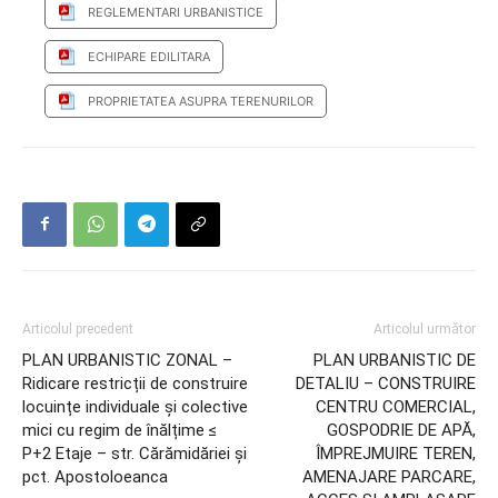
REGLEMENTARI URBANISTICE
ECHIPARE EDILITARA
PROPRIETATEA ASUPRA TERENURILOR
Articolul precedent
Articolul următor
PLAN URBANISTIC ZONAL –
PLAN URBANISTIC DE
Ridicare restricții de construire
DETALIU – CONSTRUIRE
locuințe individuale și colective
CENTRU COMERCIAL,
mici cu regim de înălțime ≤
GOSPODRIE DE APĂ,
P+2 Etaje – str. Cărămidăriei și
ÎMPREJMUIRE TEREN,
pct. Apostoloeanca
AMENAJARE PARCARE,