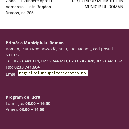
Zonal – Extindere spatiu
DEȘEURILOR MENAJERE ÎN
comercial – str. Bogdan
MUNICIPIUL ROMAN
Dragos, nr. 286
Primăria Municipiului Roman
Roman, Piaţa Roman-Vodă, nr. 1, jud. Neamţ, cod poştal
611022
Tel.
0233.741.119, 0233.744.650, 0233.742.428, 0233.741.652
Fax:
0233.741.604
Email:
Program de lucru
Luni – Joi:
08:00 – 16:30
Vineri:
08:00 – 14:00