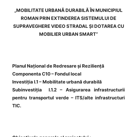
„MOBILITATE URBANĂ DURABILĂ ÎN MUNICIPIUL
ROMAN PRIN EXTINDEREA SISTEMULUI DE
SUPRAVEGHERE VIDEO STRADAL ŞI DOTAREA CU
MOBILIER URBAN SMART”
Planul Național de Redresare și Reziliență
Componenta C10 – Fondul local
Investiția I.1 – Mobilitate urbană durabilă
Subinvestiția I.1.2 – Asigurarea infrastructurii
pentru transportul verde – ITS/alte infrastructuri
TIC.