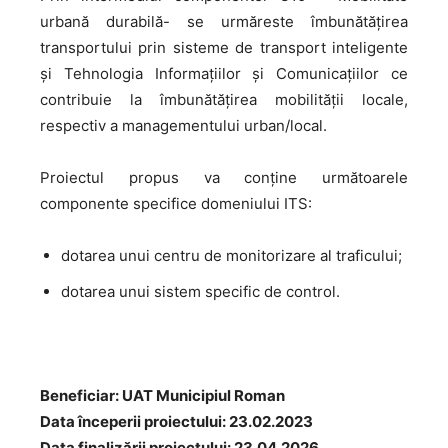
urbană durabilă- se urmăreste îmbunătățirea
transportului prin sisteme de transport inteligente
și Tehnologia Informațiilor și Comunicațiilor ce
contribuie la îmbunătățirea mobilității locale,
respectiv a managementului urban/local.
Proiectul propus va conține următoarele
componente specifice domeniului ITS:
dotarea unui centru de monitorizare al traficului;
dotarea unui sistem specific de control.
Beneficiar: UAT Municipiul Roman
Data începerii proiectului
: 23.02.2023
Data finalizării proiectului:
23
.04.2026