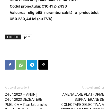
Codul proiectului
: C10-I1.2-2436
Valoarea eligibilă nerambursabilă a proiectului:
650.239,44
lei (cu TVA)
ETICHETE
pnrr
Articolul precedent
Articolul următor
24.04.2023 – ANUNȚ
AMENAJARE PLATFORME
24.04.2023 DEZBATERE
SUPRATERANE DE
PUBLICA – Plan Urbanistic
COLECTARE SELECTIVĂ A