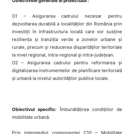
Obiectivele generale al proiectului :
O1 – Asigurarea cadrului necesar pentru
dezvoltarea durabilă a localităților din România prin
investiții în infrastructura locală care vor susține
reziliența și tranziția verde a zonelor urbane și
rurale, precum și reducerea disparităților teritoriale
la nivel regional, intra-regional și intra-județean.
O2 – Asigurarea cadrului pentru reformarea și
digitalizarea instrumentelor de planificare teritorială
și urbană la nivelul autorităților publice locale.
Obiectivul specific:
Îmbunătățirea condițiilor de
mobilitate urbană.
Prin intermediul componentei C10 – Mobilitate