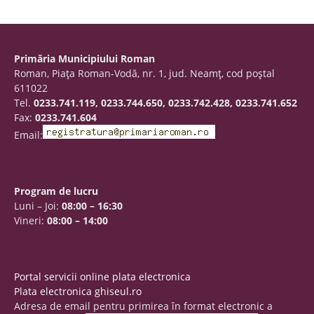
Primăria Municipiului Roman
Roman, Piaţa Roman-Vodă, nr. 1, jud. Neamţ, cod poştal
611022
Tel.
0233.741.119, 0233.744.650, 0233.742.428, 0233.741.652
Fax:
0233.741.604
Email:
Program de lucru
Luni – Joi:
08:00 – 16:30
Vineri:
08:00 – 14:00
Portal servicii online plata electronica
Plata electronica ghiseul.ro
Adresa de email pentru primirea în format electronic a