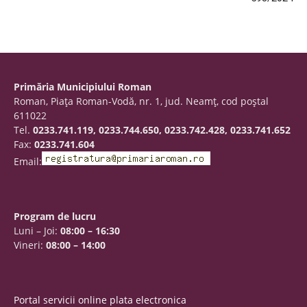
Primăria Municipiului Roman
Roman, Piaţa Roman-Vodă, nr. 1, jud. Neamţ, cod poştal
611022
Tel.
0233.741.119, 0233.744.650, 0233.742.428, 0233.741.652
Fax:
0233.741.604
Email:
Program de lucru
Luni – Joi:
08:00 – 16:30
Vineri:
08:00 – 14:00
Portal servicii online plata electronica