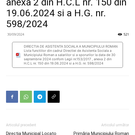
anexa 2 din H.C.L nr. 150 din
19.06.2024 si a H.G. nr.
598/2024
30/09/2024
521
DIRECTIA DE ASISTENTA SOCIALA A MUNICIPIULUI ROMAN
Lista functiilor din cadrul Directiei de Asistenta Sociala a
Municipiului Roman a salariilor si a sporurilor la data de 30
septembrie 2024 confom Legii nr.153/2017 , anexa 2 din
H.C.L nr. 150 din 19.06.2024 si a H.G. nr. 598/2024
Articolul precedent
Articolul următor
Directia Municipal Locato
Primăria Municipiului Roman