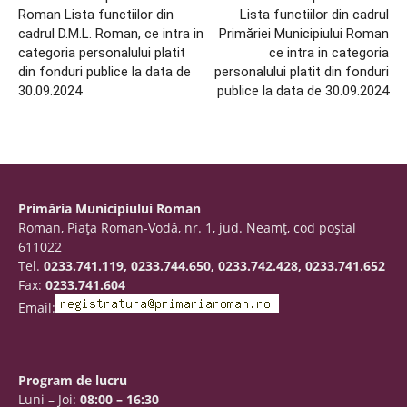
Roman Lista functiilor din
Lista functiilor din cadrul
cadrul D.M.L. Roman, ce intra in
Primăriei Municipiului Roman
categoria personalului platit
ce intra in categoria
din fonduri publice la data de
personalului platit din fonduri
30.09.2024
publice la data de 30.09.2024
Primăria Municipiului Roman
Roman, Piaţa Roman-Vodă, nr. 1, jud. Neamţ, cod poştal
611022
Tel.
0233.741.119, 0233.744.650, 0233.742.428, 0233.741.652
Fax:
0233.741.604
Email:
Program de lucru
Luni – Joi:
08:00 – 16:30