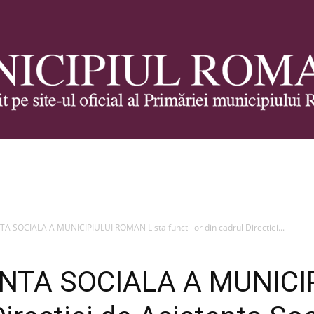
Municipiul
A SOCIALA A MUNICIPIULUI ROMAN Lista functiilor din cadrul Directiei...
ENTA SOCIALA A MUNICI
Roman