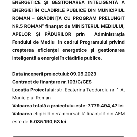
ENERGETICE ȘI GESTIONAREA INTELIGENTĂ A
ENERGIEI ÎN CLĂDIRILE PUBLICE DIN MUNICIPIUL
ROMAN – GRĂDINIȚA CU PROGRAM PRELUNGIT
NR.5 ROMAN’’
finanțat de MINISTERUL MEDIULUI,
APELOR ȘI PĂDURILOR prin Administrația
Fondului de Mediu în cadrul Programului privind
creșterea eficienței energetice și gestionarea
inteligentă a energiei în clădirile publice.
Data începerii proiectului: 09.05.2023
Contract de finanțare nr. 103/G/GES
Locaţia Proiectului:
str
.
Ecaterina Teodoroiu nr. 1 A,
Municipiul Roman
Valoarea totală a proiectului este:
7.779.494,47 lei
Valoarea
eligibilă nerambursabilă finanțată din AFM
este de
5.035.190,53 lei