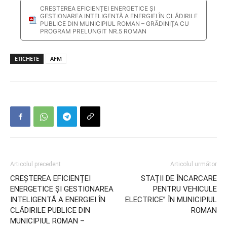
CREȘTEREA EFICIENȚEI ENERGETICE ȘI
GESTIONAREA INTELIGENTĂ A ENERGIEI ÎN CLĂDIRILE
PUBLICE DIN MUNICIPIUL ROMAN – GRĂDINIȚA CU
PROGRAM PRELUNGIT NR.5 ROMAN
ETICHETE
AFM
Articolul precedent
Articolul următor
CREȘTEREA EFICIENȚEI
STAȚII DE ÎNCARCARE
ENERGETICE ȘI GESTIONAREA
PENTRU VEHICULE
INTELIGENTĂ A ENERGIEI ÎN
ELECTRICE” ÎN MUNICIPIUL
CLĂDIRILE PUBLICE DIN
ROMAN
MUNICIPIUL ROMAN –