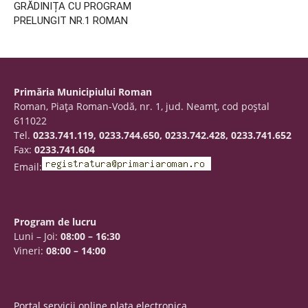
GRĂDINIȚA CU PROGRAM
PRELUNGIT NR.1 ROMAN
Primăria Municipiului Roman
Roman, Piaţa Roman-Vodă, nr. 1, jud. Neamţ, cod poştal
611022
Tel.
0233.741.119, 0233.744.650, 0233.742.428, 0233.741.652
Fax:
0233.741.604
Email:
Program de lucru
Luni – Joi:
08:00 – 16:30
Vineri:
08:00 – 14:00
Portal servicii online plata electronica