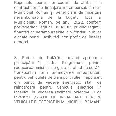
Raportului pentru procedura de atribuire a
contractelor de finanțare nerambursabilă între
Municipiul Roman și beneficiarii de finanțare
nerambursabilă de la bugetul local al
Municipiului Roman, pe anul 2022, conform
prevederilor Legii nr. 350/2005 privind regimul
finanțărilor nerambursabile din fonduri publice
alocate pentru activități non-profit de interes
general
3. Proiect de hotărâre privind aprobarea
participării în cadrul Programului privind
reducerea emisiilor de gaze cu efect de seră în
transporturi, prin promovarea infrastructurii
pentru vehiculele de transport rutier nepoluant
din punct de vedere energetic: staţii de
reîncărcare pentru vehicule electrice în
localităţi în vederea realizării obiectivului de
investiții „STAȚII DE ÎNCĂRCARE PENTRU
VEHICULE ELECTRICE ÎN MUNICIPIUL ROMAN”