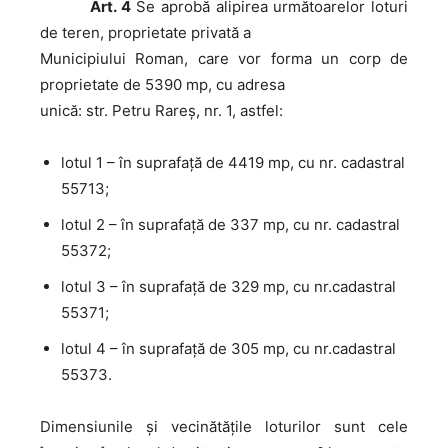
Art. 4
Se aprobă alipirea următoarelor loturi
de teren, proprietate privată a
Municipiului Roman, care vor forma un corp de
proprietate de 5390 mp, cu adresa
unică: str. Petru Rareș, nr. 1, astfel:
lotul 1 – în suprafaţă de 4419 mp, cu nr. cadastral
55713;
lotul 2 – în suprafaţă de 337 mp, cu nr. cadastral
55372;
lotul 3 – în suprafață de 329 mp, cu nr.cadastral
55371;
lotul 4 – în suprafață de 305 mp, cu nr.cadastral
55373.
Dimensiunile şi vecinătăţile loturilor sunt cele