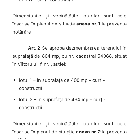
Dimensiunile şi vecinătăţile loturilor sunt cele
înscrise în planul de situaţie
anexa nr. 1
la prezenta
hotărâre
Art. 2
Se aprobă dezmembrarea terenului în
suprafaţă de 864 mp, cu nr. cadastral 54068, situat
în Viitorului, f. nr. , astfel:
lotul 1 – în suprafaţă de 400 mp – curți-
construcții
lotul 2 – în suprafaţă de 464 mp – curţi-
construcţii
Dimensiunile şi vecinătăţile loturilor sunt cele
înscrise în planul de situaţie
anexa nr. 2
la prezenta