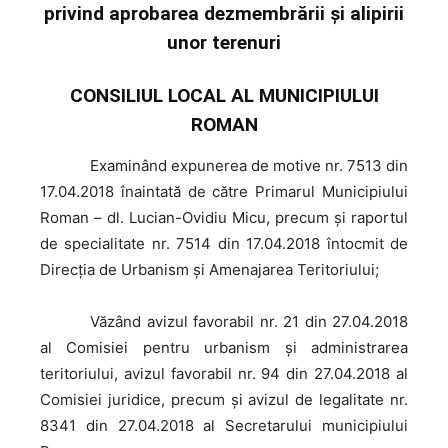
privind aprobarea dezmembrării și alipirii
unor terenuri
CONSILIUL LOCAL AL MUNICIPIULUI
ROMAN
Examinând
expunerea de motive nr. 7513 din
17.04.2018 înaintată de către Primarul Municipiului
Roman – dl. Lucian-Ovidiu Micu, precum şi raportul
de specialitate nr. 7514 din 17.04.2018 întocmit de
Direcţia de Urbanism şi Amenajarea Teritoriului;
Văzând
avizul favorabil nr. 21 din 27.04.2018
al Comisiei pentru urbanism și administrarea
teritoriului, avizul favorabil nr. 94 din 27.04.2018 al
Comisiei juridice, precum şi avizul de legalitate nr.
8341 din 27.04.2018 al Secretarului municipiului