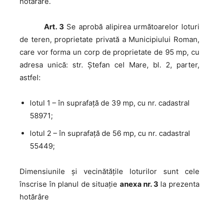
hotărâre.
Art. 3
Se aprobă alipirea următoarelor loturi
de teren, proprietate privată a Municipiului Roman,
care vor forma un corp de proprietate de 95 mp, cu
adresa unică: str. Ștefan cel Mare, bl. 2, parter,
astfel:
lotul 1 – în suprafaţă de 39 mp, cu nr. cadastral
58971;
lotul 2 – în suprafaţă de 56 mp, cu nr. cadastral
55449;
Dimensiunile şi vecinătăţile loturilor sunt cele
înscrise în planul de situaţie
anexa nr. 3
la prezenta
hotărâre