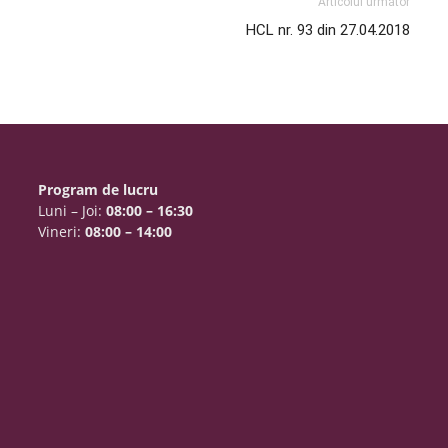
Articolul următor
HCL nr. 93 din 27.04.2018
Program de lucru
Luni – Joi:
08:00 – 16:30
Vineri:
08:00 – 14:00