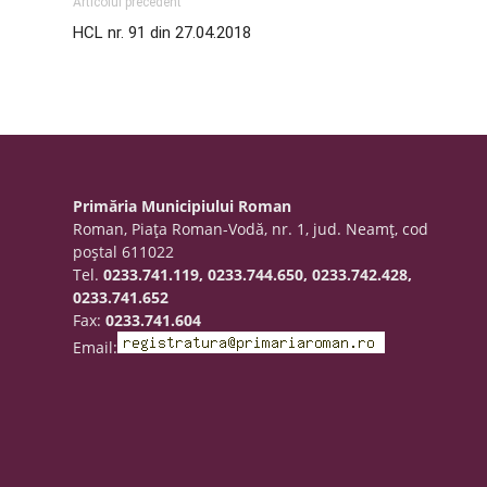
Articolul precedent
HCL nr. 91 din 27.04.2018
Primăria Municipiului Roman
Roman, Piaţa Roman-Vodă, nr. 1, jud. Neamţ, cod
poştal 611022
Tel.
0233.741.119, 0233.744.650, 0233.742.428,
0233.741.652
Fax:
0233.741.604
Email: