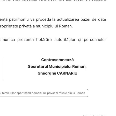
nţă patrimoniu va proceda la actualizarea bazei de date
proprietate privată a municipiului Roman.
unica prezenta hotărâre autorităţilor şi persoanelor
Contrasemnează
Secretarul Municipiului Roman,
Gheorghe CARNARIU
al terenurilor aparținând domeniului privat al municipiului Roman