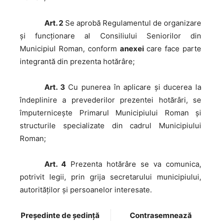
Art. 2
Se aprobă Regulamentul de organizare
și funcționare al Consiliului Seniorilor din
Municipiul Roman, conform
anexei
care face parte
integrantă din prezenta hotărâre;
Art. 3
Cu punerea în aplicare și ducerea la
îndeplinire a prevederilor prezentei hotărâri, se
împuternicește Primarul Municipiului Roman și
structurile specializate din cadrul Municipiului
Roman;
Art. 4
Prezenta hotărâre se va comunica,
potrivit legii, prin grija secretarului municipiului,
autorităţilor şi persoanelor interesate.
Preşedinte de şedinţă
Contrasemnează