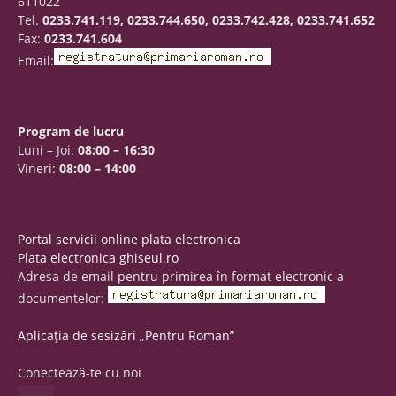
611022
Tel.
0233.741.119, 0233.744.650, 0233.742.428, 0233.741.652
Fax:
0233.741.604
Email:
Program de lucru
Luni – Joi:
08:00 – 16:30
Vineri:
08:00 – 14:00
Portal servicii online plata electronica
Plata electronica ghiseul.ro
Adresa de email pentru primirea în format electronic a
documentelor:
Aplicația de sesizări „Pentru Roman”
Conectează-te cu noi