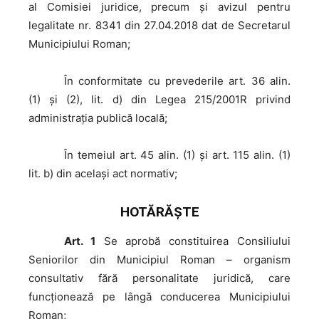
al Comisiei juridice, precum şi avizul pentru
legalitate nr. 8341 din 27.04.2018 dat de Secretarul
Municipiului Roman;
În
conformitate cu prevederile art. 36 alin.
(1) și (2), lit. d) din Legea 215/2001R privind
administraţia publică locală;
În
temeiul art. 45 alin. (1) şi art. 115 alin. (1)
lit. b) din acelaşi act normativ;
HOTĂRĂŞTE
Art. 1
Se aprobă constituirea Consiliului
Seniorilor din Municipiul Roman – organism
consultativ fără personalitate juridică, care
funcţionează pe lângă conducerea Municipiului
Roman;