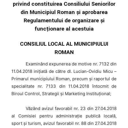
privind constituirea Consiliului Seniorilor
din Municipiul Roman și aprobarea
Regulamentului de organizare și
funcționare al acestuia
CONSILIUL LOCAL AL MUNICIPIULUI
ROMAN
Examinând
expunerea de motive nr. 7132 din
11.04.2018 iniţiată de către dl. Lucian-Ovidiu Micu –
Primarul municipiului Roman, precum şi raportul de
specialitate nr. 7133 din 11.04.2018 întocmit de
Biroul Control, Strategii și Marketing Instituțional;
Văzând
avizul favorabil nr. 23 din 27.04.2018
al Comisiei pentru administraţie publică locală,
sport şi turism, avizul favorabil nr. 88 din 27.04.2018