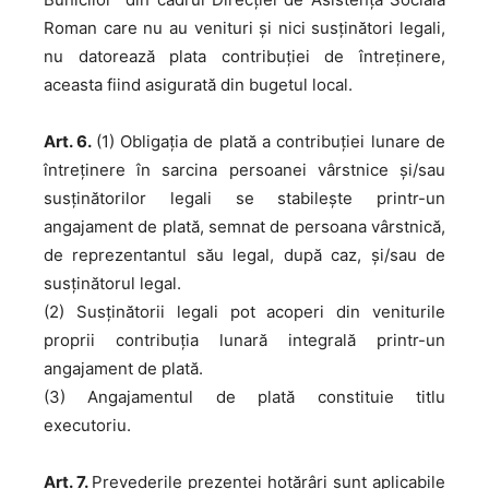
Roman care nu au venituri și nici susținători legali,
nu datorează plata contribuției de întreținere,
aceasta fiind asigurată din bugetul local.
Art. 6.
(1) Obligația de plată a contribuției lunare de
întreținere în sarcina persoanei vârstnice și/sau
susținătorilor legali se stabilește printr-un
angajament de plată, semnat de persoana vârstnică,
de reprezentantul său legal, după caz, și/sau de
susținătorul legal.
(2) Susținătorii legali pot acoperi din veniturile
proprii contribuția lunară integrală printr-un
angajament de plată.
(3) Angajamentul de plată constituie titlu
executoriu.
Art. 7.
Prevederile prezentei hotărâri sunt aplicabile