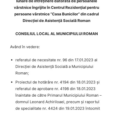
lunare de întreținere datorată
de persoanele
vârstnice îngrijite în Centrul Rezidenţial pentru
persoane vârstnice
”
Casa Bunicilor
”
din cadrul
Direcției de Asistență Socială Roman
CONSILIUL LOCAL AL MUNICIPIULUI ROMAN
Având în vedere:
referatul de necesitate nr. 96 din 17.01.2023 al
Direcției de Asistență Socială a Municipiului
Roman;
Proiectul de hotărâre nr. 4194 din 18.01.2023 și
referatul de aprobare nr. 4198 din 18.01.2023
înaintate de către Primarul Municipiului Roman –
domnul Leonard Achiriloaei, precum și raportul
de specialitate nr. 4424 din 19.01.2023 întocmit