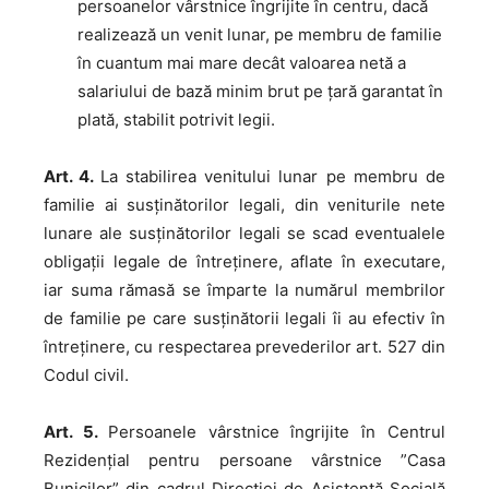
persoanelor vârstnice îngrijite în centru, dacă
realizează un venit lunar, pe membru de familie
în cuantum mai mare decât valoarea netă a
salariului de bază minim brut pe țară garantat în
plată, stabilit potrivit legii.
Art. 4.
La stabilirea venitului lunar pe membru de
familie ai susținătorilor legali, din veniturile nete
lunare ale susținătorilor legali se scad eventualele
obligații legale de întreținere, aflate în executare,
iar suma rămasă se împarte la numărul membrilor
de familie pe care susținătorii legali îi au efectiv în
întreținere, cu respectarea prevederilor art. 527 din
Codul civil.
Art. 5.
Persoanele vârstnice îngrijite în Centrul
Rezidențial pentru persoane vârstnice ”Casa
Bunicilor” din cadrul Direcției de Asistență Socială