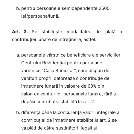
pentru persoanele semidependente 2500
lei/persoană/lună.
Art. 3.
Se stabilește modalitatea de plată a
contribuției lunare de intreținere, astfel:
persoanele vârstnice beneficiare ale serviciilor
Centrului Rezidenţial pentru persoane
vârstnice ”Casa Bunicilor”, care dispun de
venituri proprii datorează o contribuție de
întreținere lunară în valoare de 60% din
valoarea veniturilor persoanale lunare, fără a
depăși contribuția stabilită la art. 2.
diferența până la concurența valorii integrale a
contribuției de întreținere stabilite la art. 2 se
va plăti de către susținătorii legali ai