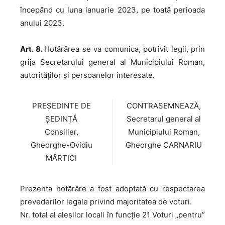
începând cu luna ianuarie 2023, pe toată perioada
anului 2023.
Art. 8.
Hotărârea se va comunica, potrivit legii, prin
grija Secretarului general al Municipiului Roman,
autorităților și persoanelor interesate.
PREȘEDINTE DE
CONTRASEMNEAZĂ,
ȘEDINȚĂ
Secretarul general al
Consilier,
Municipiului Roman,
Gheorghe-Ovidiu
Gheorghe CARNARIU
MĂRTICI
Prezenta hotărâre a fost adoptată cu respectarea
prevederilor legale privind majoritatea de voturi.
Nr. total al aleșilor locali în funcție 21 Voturi „pentru”