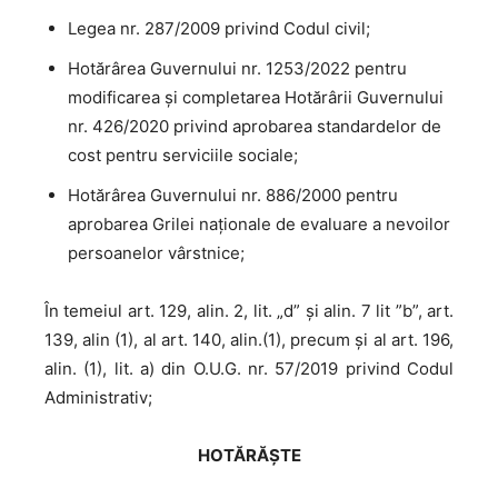
Legea nr. 287/2009 privind Codul civil;
Hotărârea Guvernului nr. 1253/2022 pentru
modificarea și completarea Hotărârii Guvernului
nr. 426/2020 privind aprobarea standardelor de
cost pentru serviciile sociale;
Hotărârea Guvernului nr. 886/2000 pentru
aprobarea Grilei naționale de evaluare a nevoilor
persoanelor vârstnice;
În temeiul art. 129, alin. 2, lit. „d” și alin. 7 lit ”b”, art.
139, alin (1), al art. 140, alin.(1), precum și al art. 196,
alin. (1), lit. a) din O.U.G. nr. 57/2019 privind Codul
Administrativ;
HOTĂRĂȘTE