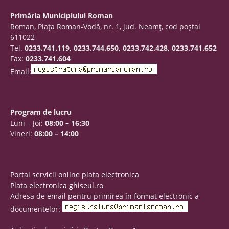
Primăria Municipiului Roman
Roman, Piaţa Roman-Vodă, nr. 1, jud. Neamţ, cod poştal
611022
Tel.
0233.741.119, 0233.744.650, 0233.742.428, 0233.741.652
Fax:
0233.741.604
Email:
Program de lucru
Luni – Joi:
08:00 – 16:30
Vineri:
08:00 – 14:00
Portal servicii online plata electronica
Plata electronica ghiseul.ro
Adresa de email pentru primirea în format electronic a
documentelor: