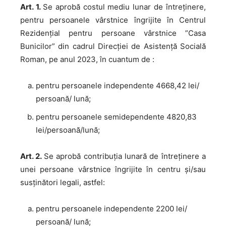
Art. 1.
Se aprobă costul mediu lunar de întreținere,
pentru persoanele vârstnice îngrijite în Centrul
Rezidențial pentru persoane vârstnice ”Casa
Bunicilor” din cadrul Direcției de Asistență Socială
Roman, pe anul 2023, în cuantum de :
pentru persoanele independente 4668,42 lei/
persoană/ lună;
pentru persoanele semidependente 4820,83
lei/persoană/lună;
Art. 2.
Se aprobă contribuția lunară de întreținere a
unei persoane vârstnice îngrijite în centru și/sau
susținători legali, astfel:
pentru persoanele independente 2200 lei/
persoană/ lună;