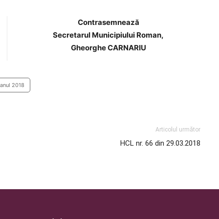
Contrasemnează
Secretarul Municipiului Roman,
Gheorghe CARNARIU
 anul 2018
Articolul următor
HCL nr. 66 din 29.03.2018