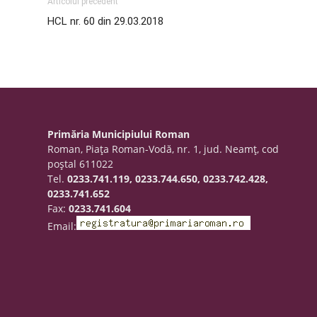
Articolul precedent
HCL nr. 60 din 29.03.2018
Primăria Municipiului Roman
Roman, Piaţa Roman-Vodă, nr. 1, jud. Neamţ, cod
poştal 611022
Tel.
0233.741.119, 0233.744.650, 0233.742.428,
0233.741.652
Fax:
0233.741.604
Email: