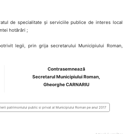
ul de specialitate și serviciile publice de interes local
tei hotărâri ;
ivit legii, prin grija secretarului Municipiului Roman,
Contrasemnează
Secretarul Municipiului Roman,
Gheorghe CARNARIU
ierii patrimoniului public si privat al Municipiului Roman pe anul 2017