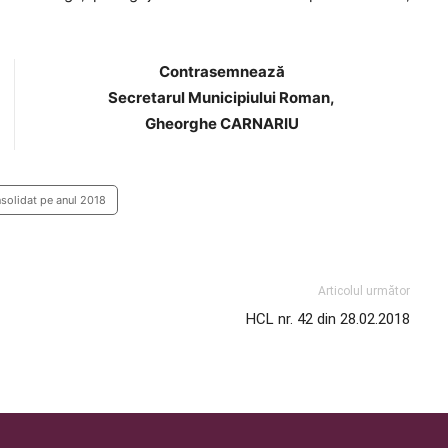
Contrasemnează
Secretarul Municipiului Roman,
Gheorghe CARNARIU
nsolidat pe anul 2018
Articolul următor
HCL nr. 42 din 28.02.2018