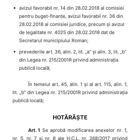
avizul favorabil nr. 14 din 28.02.2018 al comisiei
pentru buget-finanţe, avizul favorabil nr. 36 din
28.02.2018 al comisiei juridice, precum şi avizul
de legalitate nr. 4025 din 28.02.2018 dat de
Secretarul municipiului Roman;
prevederile art. 36, alin. 2, lit. „a” şi alin. 3, lit. „b”
din Legea nr. 215/2001R privind administraţia
publică locală;
În
temeiul art. 45, alin. 1 şi al art. 115, alin. 1,
lit. „b” din Legea nr. 215/2001R privind administraţia
publică locală;
HOTĂRĂŞTE
Art. 1
Se aprobă modificarea anexelor nr. 1,
nr. 5, nr. 7 şi nr. 8 ale H.C.L. nr. 268/2017 privind