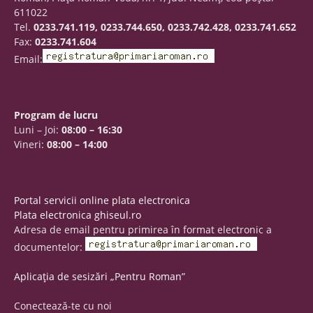
611022
Tel.
0233.741.119, 0233.744.650, 0233.742.428, 0233.741.652
Fax:
0233.741.604
Email:
Program de lucru
Luni – Joi:
08:00 – 16:30
Vineri:
08:00 – 14:00
Portal servicii online plata electronica
Plata electronica ghiseul.ro
Adresa de email pentru primirea în format electronic a
documentelor:
Aplicația de sesizări „Pentru Roman”
Conectează-te cu noi