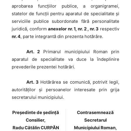
aprobarea funcţiilor publice, a organigramei,
statelor de funcţii pentru aparatul de specialitate şi
serviciile publice subordonate fără personalitate
juridică, conform
anexelor nr. 1, nr. 2 , nr. 3
respectiv
nr. 4
, parte integrantă din prezenta hotărâre.
Art. 2
Primarul municipiului Roman prin
aparatul de specialitate va duce la îndeplinire
prevederile prezentei hotărâri.
Art. 3
Hotărârea se comunică, potrivit legii,
autorităţilor şi persoanelor interesate prin grija
secretarului municipiului.
Preşedinte de şedinţă
Contrasemnează
Consilier,
Secretarul
Radu Cătălin CURPĂN
Municipiului Roman,