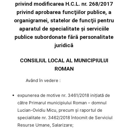
privind modificarea H.C.L. nr. 268/2017
privind aprobarea funcţiilor publice, a
organigramei, statelor de funcţii pentru
aparatul de specialitate şi serviciile
publice subordonate fără personalitate
juridică
CONSILIUL LOCAL AL MUNICIPIULUI
ROMAN
Având
în vedere :
expunerea de motive nr. 3461/2018 iniţiată de
către Primarul municipiului Roman – domnul
Lucian-Ovidiu Micu, precum şi raportul de
specialitate nr. 3462/2018 întocmit de Serviciul
Resurse Umane, Salarizare;