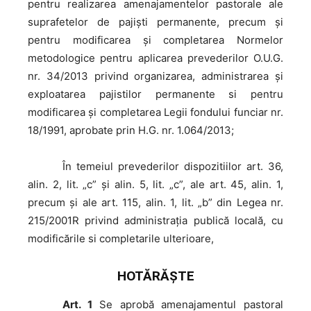
pentru realizarea amenajamentelor pastorale ale
suprafetelor de pajiști permanente, precum și
pentru modificarea și completarea Normelor
metodologice pentru aplicarea prevederilor O.U.G.
nr. 34/2013 privind organizarea, administrarea și
exploatarea pajistilor permanente si pentru
modificarea și completarea Legii fondului funciar nr.
18/1991, aprobate prin H.G. nr. 1.064/2013;
În
temeiul prevederilor dispozitiilor art. 36,
alin. 2, lit. „c” și alin. 5, lit. „c”, ale art. 45, alin. 1,
precum și ale art. 115, alin. 1, lit. „b” din Legea nr.
215/2001R privind administrația publică locală, cu
modificările si completarile ulterioare,
HOTĂRĂŞTE
Art. 1
Se aprobă amenajamentul pastoral