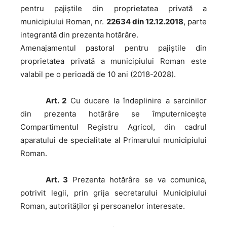
pentru pajiștile din proprietatea privată a
municipiului Roman, nr.
22634 din 12.12.2018
, parte
integrantă din prezenta hotărâre.
Amenajamentul pastoral pentru pajiștile din
proprietatea privată a municipiului Roman este
valabil pe o perioadă de 10 ani (2018-2028).
Art. 2
Cu ducere la îndeplinire a sarcinilor
din prezenta hotărâre se împuternicește
Compartimentul Registru Agricol, din cadrul
aparatului de specialitate al Primarului municipiului
Roman.
Art. 3
Prezenta hotărâre se va comunica,
potrivit legii, prin grija secretarului Municipiului
Roman, autorităţilor şi persoanelor interesate.