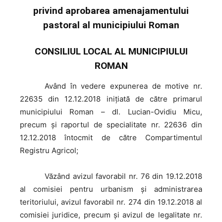
privind aprobarea amenajamentului
pastoral al municipiului Roman
CONSILIUL LOCAL AL MUNICIPIULUI
ROMAN
Având
în vedere expunerea de motive nr.
22635 din 12.12.2018 inițiată de către primarul
municipiului Roman – dl. Lucian-Ovidiu Micu,
precum şi raportul de specialitate nr. 22636 din
12.12.2018 întocmit de către Compartimentul
Registru Agricol;
Văzând
avizul favorabil nr. 76 din 19.12.2018
al comisiei pentru urbanism și administrarea
teritoriului, avizul favorabil nr. 274 din 19.12.2018 al
comisiei juridice, precum şi avizul de legalitate nr.