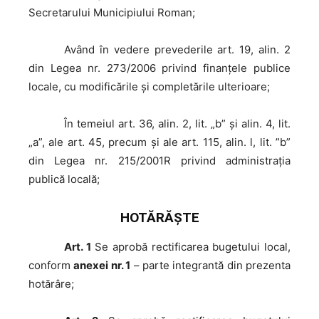
Secretarului Municipiului Roman;
Având
în vedere prevederile art. 19, alin. 2
din Legea nr. 273/2006 privind finanţele publice
locale, cu modificările şi completările ulterioare;
În
temeiul art. 36, alin. 2, lit. „b” și alin. 4, lit.
„a”, ale art. 45, precum şi ale art. 115, alin. l, lit. ”b”
din Legea nr. 215/2001R privind administraţia
publică locală;
HOTĂRĂŞTE
Art. 1
Se aprobă rectificarea bugetului local,
conform
anexei nr. 1
– parte integrantă din prezenta
hotărâre;