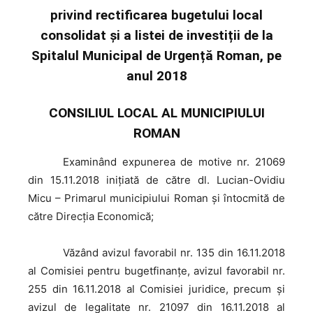
privind rectificarea bugetului local
consolidat și a listei de investiții de la
Spitalul Municipal de Urgență Roman, pe
anul 2018
CONSILIUL LOCAL AL MUNICIPIULUI
ROMAN
Examinând
expunerea de motive nr. 21069
din 15.11.2018 iniţiată de către dl. Lucian-Ovidiu
Micu – Primarul municipiului Roman şi întocmită de
către Direcţia Economică;
Văzând
avizul favorabil nr. 135 din 16.11.2018
al Comisiei pentru bugetfinanţe, avizul favorabil nr.
255 din 16.11.2018 al Comisiei juridice, precum şi
avizul de legalitate nr. 21097 din 16.11.2018 al