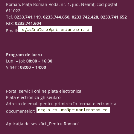
Roman, Piaţa Roman-Vodă, nr. 1, jud. Neamţ, cod poştal
611022
Tel.
0233.741.119, 0233.744.650, 0233.742.428, 0233.741.652
Fax:
0233.741.604
Email:
Program de lucru
Luni – Joi:
08:00 – 16:30
Vineri:
08:00 – 14:00
Portal servicii online plata electronica
Plata electronica ghiseul.ro
Adresa de email pentru primirea în format electronic a
documentelor:
Aplicația de sesizări „Pentru Roman”