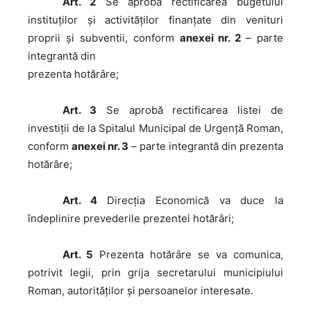
Art. 2
Se aprobă rectificarea bugetului
instituților și activităților finanțate din venituri
proprii și subventii, conform
anexei nr. 2
– parte
integrantă din
prezenta hotărâre;
Art. 3
Se aprobă rectificarea listei de
investiții de la Spitalul Municipal de Urgență Roman,
conform
anexei nr. 3
– parte integrantă din prezenta
hotărâre;
Art. 4
Direcția Economică va duce la
îndeplinire prevederile prezentei hotărâri;
Art. 5
Prezenta hotărâre se va comunica,
potrivit legii, prin grija secretarului municipiului
Roman, autorităţilor şi persoanelor interesate.