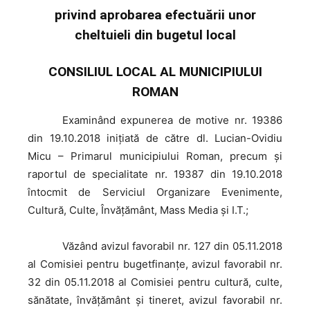
privind aprobarea efectuării unor
cheltuieli din bugetul local
CONSILIUL LOCAL AL MUNICIPIULUI
ROMAN
Examinând
expunerea de motive nr. 19386
din 19.10.2018 iniţiată de către dl. Lucian-Ovidiu
Micu – Primarul municipiului Roman, precum şi
raportul de specialitate nr. 19387 din 19.10.2018
întocmit de Serviciul Organizare Evenimente,
Cultură, Culte, Învățământ, Mass Media și I.T.;
Văzând
avizul favorabil nr. 127 din 05.11.2018
al Comisiei pentru bugetfinanţe, avizul favorabil nr.
32 din 05.11.2018 al Comisiei pentru cultură, culte,
sănătate, învăţământ şi tineret, avizul favorabil nr.