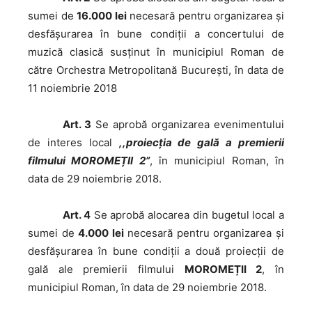
sumei de
16.000 lei
necesară pentru organizarea și
desfășurarea în bune condiții a concertului de
muzică clasică susținut în municipiul Roman de
către Orchestra Metropolitană București, în data de
11 noiembrie 2018
Art. 3
Se aprobă organizarea evenimentului
de interes local
,,proiecția de gală a premierii
filmului MOROMEȚII 2”
, în municipiul Roman, în
data de 29 noiembrie 2018.
Art. 4
Se aprobă alocarea din bugetul local a
sumei de
4.000 lei
necesară pentru organizarea și
desfășurarea în bune condiții a două proiecții de
gală ale premierii filmului
MOROMEȚII 2
, în
municipiul Roman, în data de 29 noiembrie 2018.