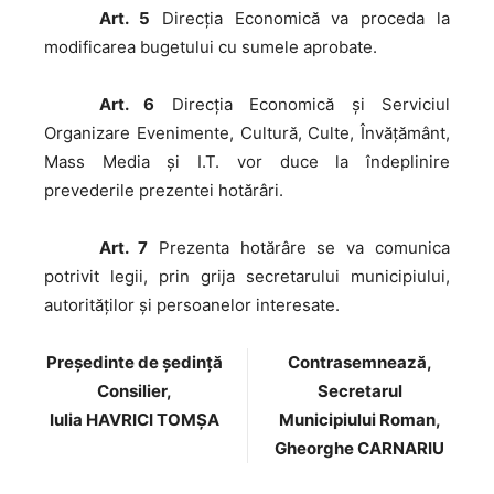
Art. 5
Direcţia Economică va proceda la
modificarea bugetului cu sumele aprobate.
Art. 6
Direcţia Economică și Serviciul
Organizare Evenimente, Cultură, Culte, Învățământ,
Mass Media și I.T. vor duce la îndeplinire
prevederile prezentei hotărâri.
Art. 7
Prezenta hotărâre se va comunica
potrivit legii, prin grija secretarului municipiului,
autorităţilor şi persoanelor interesate.
Preşedinte de şedinţă
Contrasemnează,
Consilier,
Secretarul
Iulia HAVRICI TOMȘA
Municipiului Roman,
Gheorghe CARNARIU