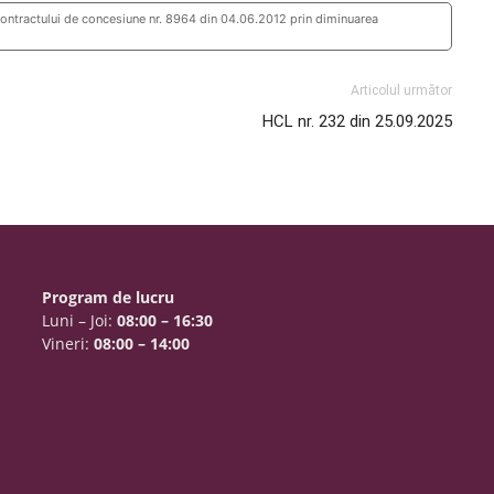
ntractului de concesiune nr. 8964 din 04.06.2012 prin diminuarea
Articolul următor
HCL nr. 232 din 25.09.2025
Program de lucru
Luni – Joi:
08:00 – 16:30
Vineri:
08:00 – 14:00