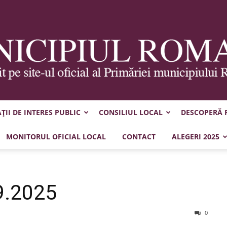
II DE INTERES PUBLIC
CONSILIUL LOCAL
DESCOPERĂ
Municipiul
MONITORUL OFICIAL LOCAL
CONTACT
ALEGERI 2025
9.2025
Roman
0