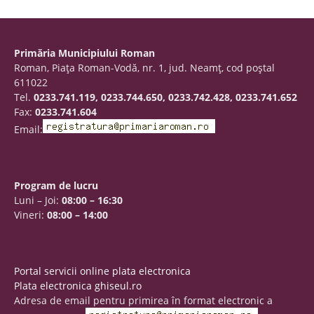
Primăria Municipiului Roman
Roman, Piaţa Roman-Vodă, nr. 1, jud. Neamţ, cod poştal
611022
Tel.
0233.741.119, 0233.744.650, 0233.742.428, 0233.741.652
Fax:
0233.741.604
Email:
Program de lucru
Luni – Joi:
08:00 – 16:30
Vineri:
08:00 – 14:00
Portal servicii online plata electronica
Plata electronica ghiseul.ro
Adresa de email pentru primirea în format electronic a