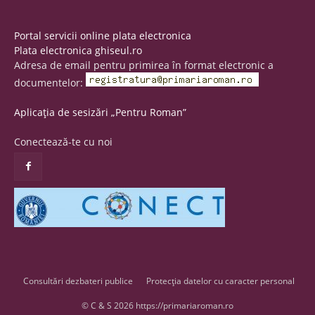
Portal servicii online plata electronica
Plata electronica ghiseul.ro
Adresa de email pentru primirea în format electronic a
documentelor:
Aplicația de sesizări „Pentru Roman”
Conectează-te cu noi
Consultări dezbateri publice
Protecția datelor cu caracter personal
© C & S 2026 https://primariaroman.ro