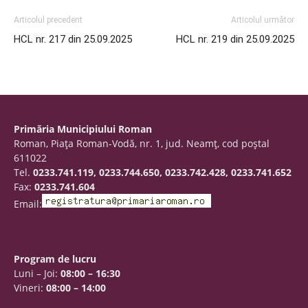
Articolul precedent
Articolul următor
HCL nr. 217 din 25.09.2025
HCL nr. 219 din 25.09.2025
Primăria Municipiului Roman
Roman, Piaţa Roman-Vodă, nr. 1, jud. Neamţ, cod poştal
611022
Tel.
0233.741.119, 0233.744.650, 0233.742.428, 0233.741.652
Fax:
0233.741.604
Email:
Program de lucru
Luni – Joi:
08:00 – 16:30
Vineri:
08:00 – 14:00