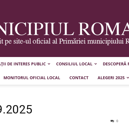
II DE INTERES PUBLIC
CONSILIUL LOCAL
DESCOPERĂ
Municipiul
MONITORUL OFICIAL LOCAL
CONTACT
ALEGERI 2025
9.2025
Roman
0