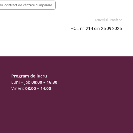
nui contract de vânzare cumpărare
Articolul următor
HCL nr. 214 din 25.09.2025
Program de lucru
Luni – Joi:
08:00 – 16:30
Vineri:
08:00 – 14:00