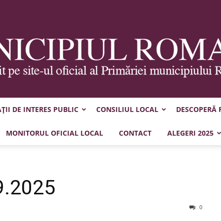
II DE INTERES PUBLIC
CONSILIUL LOCAL
DESCOPERĂ
Municipiul
MONITORUL OFICIAL LOCAL
CONTACT
ALEGERI 2025
9.2025
Roman
0