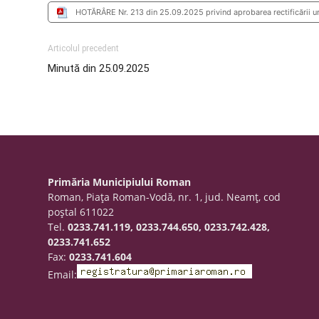
HOTĂRÂRE Nr. 213 din 25.09.2025 privind aprobarea rectificării u
Articolul precedent
Minută din 25.09.2025
Primăria Municipiului Roman
Roman, Piaţa Roman-Vodă, nr. 1, jud. Neamţ, cod
poştal 611022
Tel.
0233.741.119, 0233.744.650, 0233.742.428,
0233.741.652
Fax:
0233.741.604
Email: