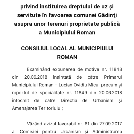
privind instituirea dreptului de uz şi
servitute în favoarea comunei Gâdinţi
asupra unor terenuri proprietate publică
a Municipiului Roman
CONSILIUL LOCAL AL MUNICIPIULUI
ROMAN
Examinând
expunerea de motive nr. 11848
din 20.06.2018 înaintată de către Primarul
Municipiului Roman – Lucian Ovidiu Micu, precum şi
raportul de specialitate nr. 11849 din 20.06.2018
întocmit de către Direcţia de Urbanism şi
Amenajarea Teritoriului;
Văzând
avizul favorabil nr. 61 din 27.09.2017
al Comisiei pentru Urbanism şi Administrarea