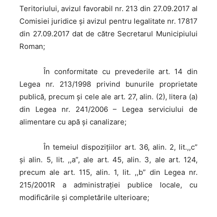
Teritoriului, avizul favorabil nr. 213 din 27.09.2017 al
Comisiei juridice şi avizul pentru legalitate nr. 17817
din 27.09.2017 dat de către Secretarul Municipiului
Roman;
În
conformitate cu prevederile art. 14 din
Legea nr. 213/1998 privind bunurile proprietate
publică, precum şi cele ale art. 27, alin. (2), litera (a)
din Legea nr. 241/2006 – Legea serviciului de
alimentare cu apă şi canalizare;
În
temeiul dispoziţiilor art. 36, alin. 2, lit.,,c”
și alin. 5, lit. ,,a”, ale art. 45, alin. 3, ale art. 124,
precum ale art. 115, alin. 1, lit. ,,b” din Legea nr.
215/2001R a administraţiei publice locale, cu
modificările şi completările ulterioare;