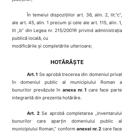
În
temeiul dispoziţiilor art. 36, alin. 2, lit.”c”,
ale art. 45, alin. 1 precum şi cele ale art. 115, alin. 1,
lit „b” din Legea nr. 215/2001R privind administraţia
publică locală, cu
modificările şi completările ulterioare;
HOTĂRĂŞTE
Art. 1
Se aprobă trecerea din domeniul privat
în domeniul public al municipiului Roman a
bunurilor prevăzute în
anexa nr. 1
care face parte
integrantă din prezenta hotărâre.
Art. 2
Se aprobă completarea „inventarului
bunurilor care aparţin domeniului public al
municipiului Roman,” conform
anexei nr. 2
care face