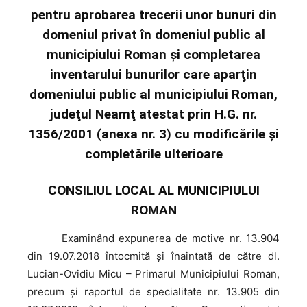
pentru aprobarea trecerii unor bunuri din
domeniul privat în domeniul public al
municipiului Roman şi completarea
inventarului bunurilor care aparţin
domeniului public al municipiului Roman,
judeţul Neamţ atestat prin H.G. nr.
1356/2001 (anexa nr. 3) cu modificările şi
completările ulterioare
CONSILIUL LOCAL AL MUNICIPIULUI
ROMAN
Examinând
expunerea de motive nr. 13.904
din 19.07.2018 întocmită şi înaintată de către dl.
Lucian-Ovidiu Micu – Primarul Municipiului Roman,
precum şi raportul de specialitate nr. 13.905 din