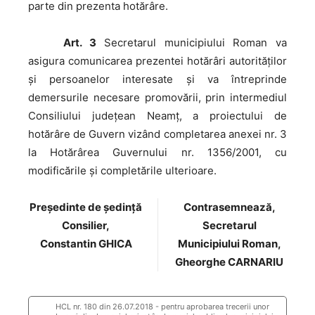
parte din prezenta hotărâre.
Art. 3
Secretarul municipiului Roman va
asigura comunicarea prezentei hotărâri autorităţilor
şi persoanelor interesate şi va întreprinde
demersurile necesare promovării, prin intermediul
Consiliului judeţean Neamţ, a proiectului de
hotărâre de Guvern vizând completarea anexei nr. 3
la Hotărârea Guvernului nr. 1356/2001, cu
modificările şi completările ulterioare.
Preşedinte de şedinţă
Contrasemnează,
Consilier,
Secretarul
Constantin GHICA
Municipiului Roman,
Gheorghe CARNARIU
HCL nr. 180 din 26.07.2018 - pentru aprobarea trecerii unor