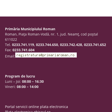
Primăria Municipiului Roman
Roman, Piaţa Roman-Vodă, nr. 1, jud. Neamţ, cod poştal
611022
Tel.
0233.741.119, 0233.744.650, 0233.742.428, 0233.741.652
Fax:
0233.741.604
Email:
Program de lucru
Luni – Joi:
08:00 – 16:30
Vineri:
08:00 – 14:00
Portal servicii online plata electronica
Plata electronica ghiseul.ro