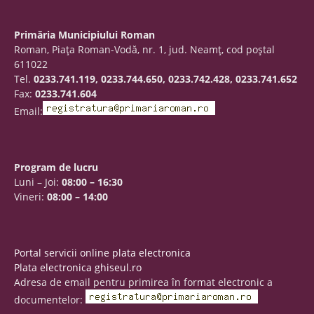
Primăria Municipiului Roman
Roman, Piaţa Roman-Vodă, nr. 1, jud. Neamţ, cod poştal
611022
Tel.
0233.741.119, 0233.744.650, 0233.742.428, 0233.741.652
Fax:
0233.741.604
Email:
Program de lucru
Luni – Joi:
08:00 – 16:30
Vineri:
08:00 – 14:00
Portal servicii online plata electronica
Plata electronica ghiseul.ro
Adresa de email pentru primirea în format electronic a
documentelor: