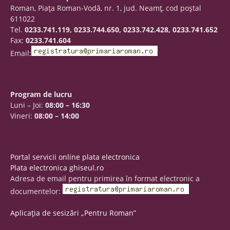
Roman, Piaţa Roman-Vodă, nr. 1, jud. Neamţ, cod poştal
611022
Tel.
0233.741.119, 0233.744.650, 0233.742.428, 0233.741.652
Fax:
0233.741.604
Email:
Program de lucru
Luni – Joi:
08:00 – 16:30
Vineri:
08:00 – 14:00
Portal servicii online plata electronica
Plata electronica ghiseul.ro
Adresa de email pentru primirea în format electronic a
documentelor:
Aplicația de sesizări „Pentru Roman”