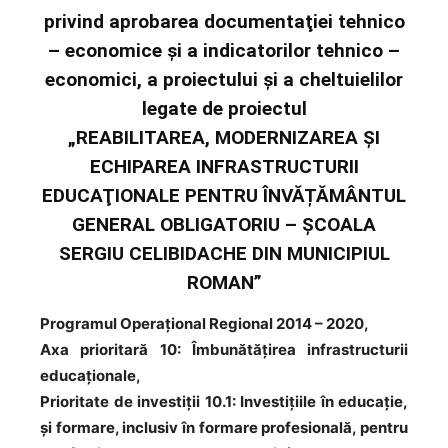
privind aprobarea documentaţiei tehnico
– economice și a indicatorilor tehnico –
economici, a proiectului și a cheltuielilor
legate de proiectul
„REABILITAREA, MODERNIZAREA ŞI
ECHIPAREA INFRASTRUCTURII
EDUCAŢIONALE PENTRU ÎNVĂȚĂMÂNTUL
GENERAL OBLIGATORIU – ŞCOALA
SERGIU CELIBIDACHE DIN MUNICIPIUL
ROMAN”
Programul Operaţional Regional 2014 – 2020,
Axa prioritară 10: Îmbunătățirea infrastructurii
educaționale,
Prioritate de investiții 10.1: Investițiile în educație,
și formare, inclusiv în formare profesională, pentru