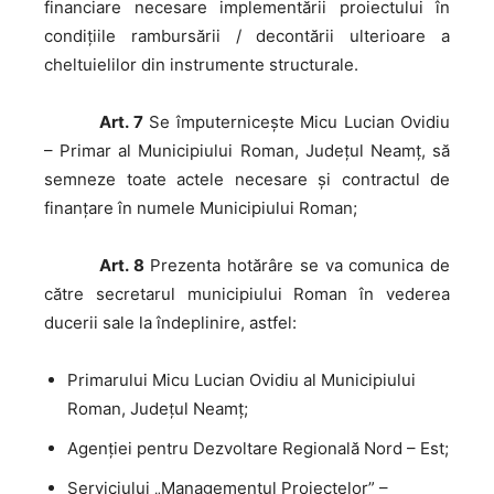
financiare necesare implementării proiectului în
condițiile rambursării / decontării ulterioare a
cheltuielilor din instrumente structurale.
Art. 7
Se împuterniceşte Micu Lucian Ovidiu
– Primar al Municipiului Roman, Judeţul Neamţ, să
semneze toate actele necesare şi contractul de
finanţare în numele Municipiului Roman;
Art. 8
Prezenta hotărâre se va comunica de
către secretarul municipiului Roman în vederea
ducerii sale la îndeplinire, astfel:
Primarului Micu Lucian Ovidiu al Municipiului
Roman, Judeţul Neamţ;
Agenţiei pentru Dezvoltare Regională Nord – Est;
Serviciului „Managementul Proiectelor” –