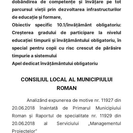
dobândirea de competențe și învățare pe tot
parcursul vieții prin dezvoltarea infrastructurilor
de educație și formare,
Obiectiv specific 10.1/învăţământ obligatoriu:
Creșterea gradului de participare la nivelul
educaţiei timpurii şi învăţământului obligatoriu, în
special pentru copii cu risc crescut de părăsire
timpurie a sistemului
Apel dedicat învăţământului obligatoriu
CONSILIUL LOCAL AL MUNICIPIULUI
ROMAN
Analizând
expunerea de motive nr. 11927 din
20.06.2018 înaintată de Primarul Municipiului
Roman şi Raportul de specialitate nr. 11929 din
20.06.2018 al Serviciului „Managementul
Proiectelor”