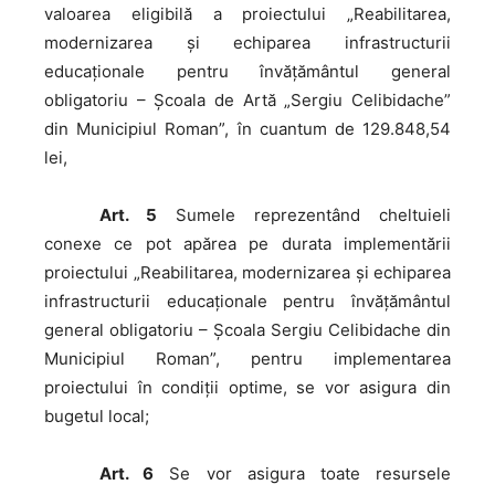
valoarea eligibilă a proiectului „Reabilitarea,
modernizarea şi echiparea infrastructurii
educaţionale pentru învățământul general
obligatoriu – Şcoala de Artă „Sergiu Celibidache”
din Municipiul Roman”, în cuantum de 129.848,54
lei,
Art. 5
Sumele reprezentând cheltuieli
conexe ce pot apărea pe durata implementării
proiectului „Reabilitarea, modernizarea şi echiparea
infrastructurii educaţionale pentru învățământul
general obligatoriu – Şcoala Sergiu Celibidache din
Municipiul Roman”, pentru implementarea
proiectului în condiții optime, se vor asigura din
bugetul local;
Art. 6
Se vor asigura toate resursele