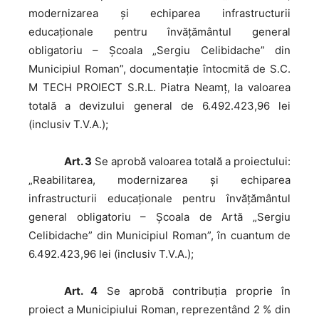
modernizarea şi echiparea infrastructurii
educaţionale pentru învățământul general
obligatoriu – Şcoala „Sergiu Celibidache” din
Municipiul Roman”, documentaţie întocmită de S.C.
M TECH PROIECT S.R.L. Piatra Neamţ, la valoarea
totală a devizului general de 6.492.423,96 lei
(inclusiv T.V.A.);
Art. 3
Se aprobă valoarea totală a proiectului:
„Reabilitarea, modernizarea şi echiparea
infrastructurii educaţionale pentru învățământul
general obligatoriu – Şcoala de Artă „Sergiu
Celibidache” din Municipiul Roman”, în cuantum de
6.492.423,96 lei (inclusiv T.V.A.);
Art. 4
Se aprobă contribuția proprie în
proiect a Municipiului Roman, reprezentând 2 % din