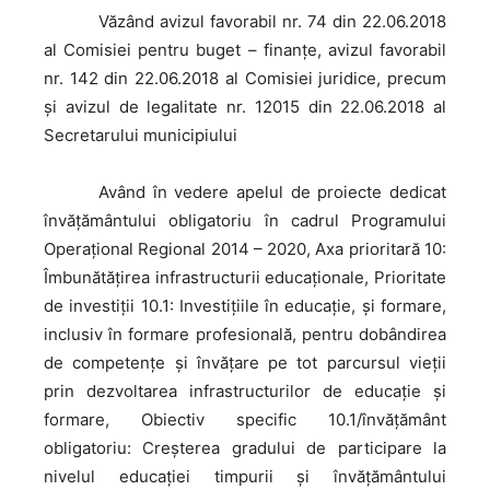
Văzând
avizul favorabil nr. 74 din 22.06.2018
al Comisiei pentru buget – finanţe, avizul favorabil
nr. 142 din 22.06.2018 al Comisiei juridice, precum
şi avizul de legalitate nr. 12015 din 22.06.2018 al
Secretarului municipiului
Având
în vedere apelul de proiecte dedicat
învăţământului obligatoriu în cadrul Programului
Operaţional Regional 2014 – 2020, Axa prioritară 10:
Îmbunătățirea infrastructurii educaționale, Prioritate
de investiții 10.1: Investițiile în educație, și formare,
inclusiv în formare profesională, pentru dobândirea
de competențe și învățare pe tot parcursul vieții
prin dezvoltarea infrastructurilor de educație și
formare, Obiectiv specific 10.1/învăţământ
obligatoriu: Creșterea gradului de participare la
nivelul educaţiei timpurii şi învăţământului