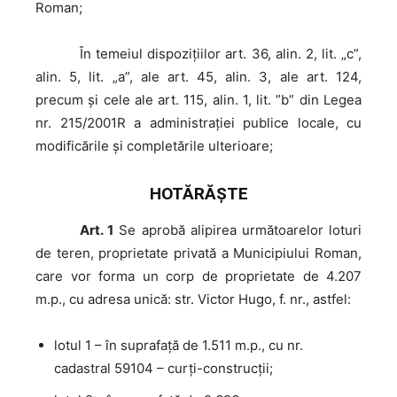
Roman;
În
temeiul dispoziţiilor art. 36, alin. 2, lit. „c”,
alin. 5, lit. „a”, ale art. 45, alin. 3, ale art. 124,
precum şi cele ale art. 115, alin. 1, lit. ”b” din Legea
nr. 215/2001R a administraţiei publice locale, cu
modificările şi completările ulterioare;
HOTĂRĂŞTE
Art. 1
Se aprobă alipirea următoarelor loturi
de teren, proprietate privată a Municipiului Roman,
care vor forma un corp de proprietate de 4.207
m.p., cu adresa unică: str. Victor Hugo, f. nr., astfel:
lotul 1 – în suprafaţă de 1.511 m.p., cu nr.
cadastral 59104 – curți-construcții;