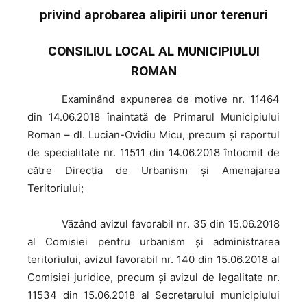
privind aprobarea alipirii unor terenuri
CONSILIUL LOCAL AL MUNICIPIULUI
ROMAN
Examinând
expunerea de motive nr. 11464
din 14.06.2018 înaintată de Primarul Municipiului
Roman – dl. Lucian-Ovidiu Micu, precum şi raportul
de specialitate nr. 11511 din 14.06.2018 întocmit de
către Direcţia de Urbanism şi Amenajarea
Teritoriului;
Văzând
avizul favorabil nr. 35 din 15.06.2018
al Comisiei pentru urbanism și administrarea
teritoriului, avizul favorabil nr. 140 din 15.06.2018 al
Comisiei juridice, precum şi avizul de legalitate nr.
11534 din 15.06.2018 al Secretarului municipiului