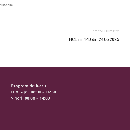
r imobile
Articolul următor
HCL nr. 140 din 24.06.2025
Program de lucru
Luni – Joi:
08:00 – 16:30
Vineri:
08:00 – 14:00