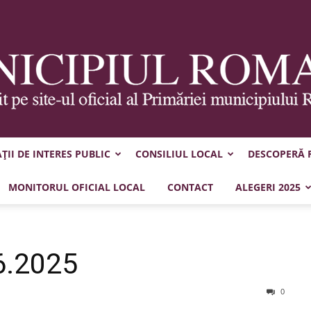
II DE INTERES PUBLIC
CONSILIUL LOCAL
DESCOPERĂ
Municipiul
MONITORUL OFICIAL LOCAL
CONTACT
ALEGERI 2025
6.2025
Roman
0