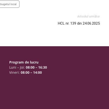
bugetul local
Articolul următor
HCL nr. 139 din 24.06.2025
Program de lucru
Luni – Joi:
08:00 – 16:30
Vineri:
08:00 – 14:00