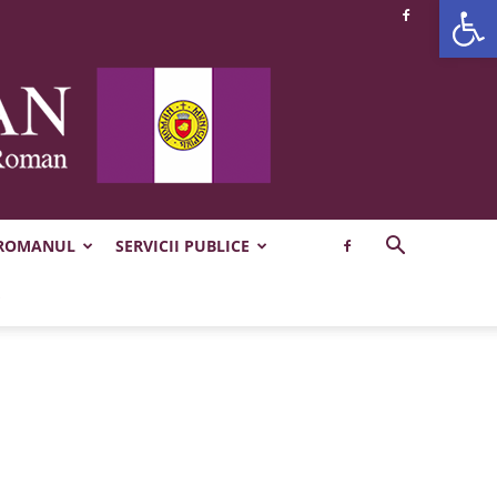
Deschide b
 ROMANUL
SERVICII PUBLICE