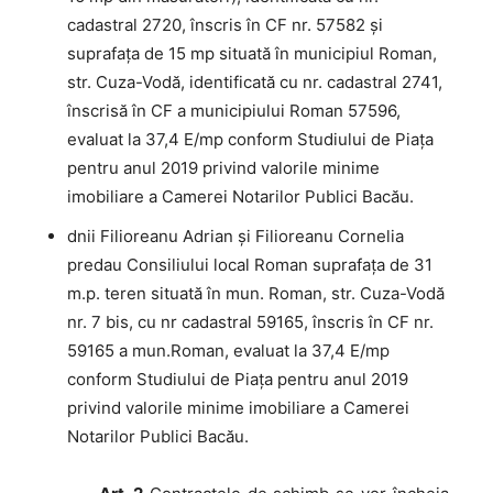
cadastral 2720, înscris în CF nr. 57582 și
suprafața de 15 mp situată în municipiul Roman,
str. Cuza-Vodă, identificată cu nr. cadastral 2741,
înscrisă în CF a municipiului Roman 57596,
evaluat la 37,4 E/mp conform Studiului de Piața
pentru anul 2019 privind valorile minime
imobiliare a Camerei Notarilor Publici Bacău.
dnii Filioreanu Adrian și Filioreanu Cornelia
predau Consiliului local Roman suprafaţa de 31
m.p. teren situată în mun. Roman, str. Cuza-Vodă
nr. 7 bis, cu nr cadastral 59165, înscris în CF nr.
59165 a mun.Roman, evaluat la 37,4 E/mp
conform Studiului de Piața pentru anul 2019
privind valorile minime imobiliare a Camerei
Notarilor Publici Bacău.