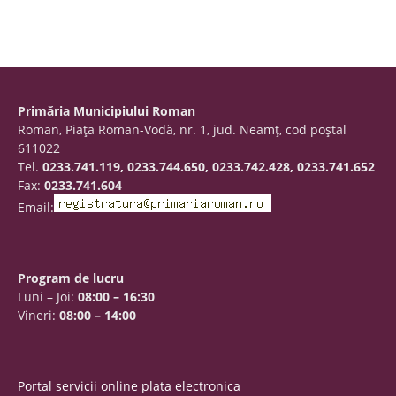
Primăria Municipiului Roman
Roman, Piaţa Roman-Vodă, nr. 1, jud. Neamţ, cod poştal
611022
Tel.
0233.741.119, 0233.744.650, 0233.742.428, 0233.741.652
Fax:
0233.741.604
Email:
Program de lucru
Luni – Joi:
08:00 – 16:30
Vineri:
08:00 – 14:00
Portal servicii online plata electronica