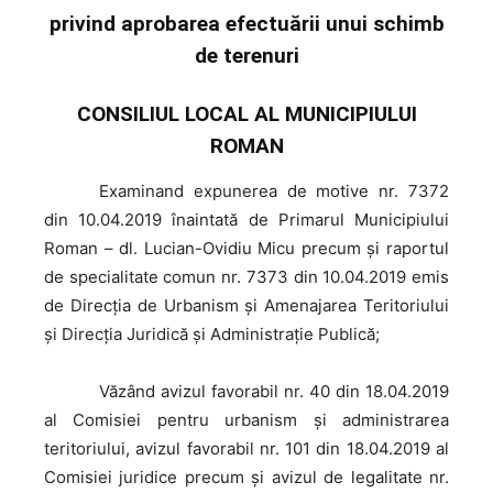
privind aprobarea efectuării unui schimb
de terenuri
CONSILIUL LOCAL AL MUNICIPIULUI
ROMAN
Examinand
expunerea de motive nr. 7372
din 10.04.2019 înaintată de Primarul Municipiului
Roman – dl. Lucian-Ovidiu Micu precum şi raportul
de specialitate comun nr. 7373 din 10.04.2019 emis
de Direcţia de Urbanism şi Amenajarea Teritoriului
și Direcția Juridică și Administrație Publică;
Văzând
avizul favorabil nr. 40 din 18.04.2019
al Comisiei pentru urbanism și administrarea
teritoriului, avizul favorabil nr. 101 din 18.04.2019 al
Comisiei juridice precum şi avizul de legalitate nr.