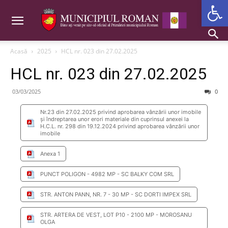
Deschide b
Acasă
2025
HCL nr. 023 din 27.02.2025
HCL nr. 023 din 27.02.2025
03/03/2025
0
Nr.23 din 27.02.2025 privind aprobarea vânzării unor imobile
și îndreptarea unor erori materiale din cuprinsul anexei la
H.C.L. nr. 298 din 19.12.2024 privind aprobarea vânzării unor
imobile
Anexa 1
PUNCT POLIGON - 4982 MP - SC BALKY COM SRL
STR. ANTON PANN, NR. 7 - 30 MP - SC DORTI IMPEX SRL
STR. ARTERA DE VEST, LOT P10 - 2100 MP - MOROSANU
OLGA