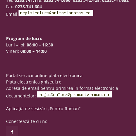
Tel.
0233.741.119, 0233.744.650, 0233.742.428, 0233.741.652
Fax:
0233.741.604
Email:
Program de lucru
Luni – Joi:
08:00 – 16:30
Vineri:
08:00 – 14:00
Portal servicii online plata electronica
Plata electronica ghiseul.ro
Adresa de email pentru primirea în format electronic a
documentelor:
Aplicația de sesizări „Pentru Roman”
Conectează-te cu noi