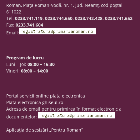
Roman, Piaţa Roman-Vodă, nr. 1, jud. Neamţ, cod poştal
611022
Tel.
0233.741.119, 0233.744.650, 0233.742.428, 0233.741.652
Fax:
0233.741.604
Email:
Program de lucru
Luni – Joi:
08:00 – 16:30
Vineri:
08:00 – 14:00
Portal servicii online plata electronica
Plata electronica ghiseul.ro
Adresa de email pentru primirea în format electronic a
documentelor:
Aplicația de sesizări „Pentru Roman”