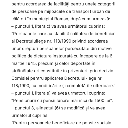
pentru acordarea de facilități pentru unele categorii
de persoane pe mijloacele de transport urban de
călători în municipiul Roman, după cum urmează:
– punctul 1, litera c) va avea următorul cuprins:
”Persoanele care au stabilită calitatea de beneficiar
al Decretuluilege nr. 118/1990 privind acordarea
unor drepturi persoanelor persecutate din motive
politice de dictatura instaurată cu începere de la 6
martie 1945, precum şi celor deportate în
străinătate ori constituite în prizonieri, prin decizia
Comisiei pentru aplicarea Decretului-lege nr.
118/1990, cu modificările și completările ulterioare.”
– punctul 1, litera e) va avea urmatorul cuprins:
”Pensionarii cu pensii lunare mai mici de 1500 lei”.
– punctul 3, alineatul (6) se modifică și va avea
următorul cuprins:
”Pentru persoanele beneficiare de pensie sociala