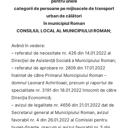
pentru unele
categorii de persoane pe mijloacele de transport
urban de călători
în municipiul Roman
CONSILIUL LOCAL AL MUNICIPIULUI ROMAN;
Având în vedere:
– referatul de necesitate nr. 426 din 14.01.2022 al
Direcției de Asistență Socială a Municipiului Roman;
– referatul de aprobare nr. 2809 din 17.01.2022
înaintat de către Primarul Municipiului Roman –
domnul Leonard Achiriloaei, precum și raportul de
specialitate nr. 3191 din 18.01.2022 întocmit de către
Direcția Economică;
– avizul de legalitate nr. 4656 din 21.01.2022 dat de
Secretarul general al Municipiului Roman, avizul
favorabil nr. 4 din 26.01.2022 al Comisiei pentru
buget-finanțe, precum și avizul favorabil nr. 5 din