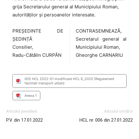
grija Secretarului general al Municipiului Roman,
autorităților și persoanelor interesate.
PREȘEDINTE DE
CONTRASEMNEAZĂ,
ȘEDINȚĂ
Secretarul general al
Consilier,
Municipiului Roman,
Radu-Cătălin CURPĂN
Gheorghe CARNARIU
005 HCL 2022-01 modificare HCL 6_2020 (Regulament
facilitati transport urban)
Anexa 1
Articolul precedent
Articolul următor
P.V. din 17.01.2022
HCL nr. 006 din 27.01.2022