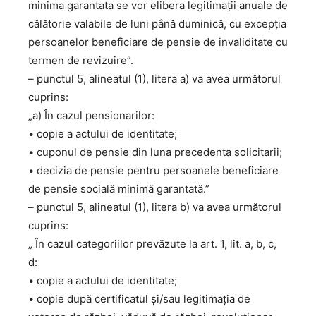
minima garantata se vor elibera legitimaţii anuale de
călătorie valabile de luni până duminică, cu excepția
persoanelor beneficiare de pensie de invaliditate cu
termen de revizuire”.
– punctul 5, alineatul (1), litera a) va avea următorul
cuprins:
„a) În cazul pensionarilor:
• copie a actului de identitate;
• cuponul de pensie din luna precedenta solicitarii;
• decizia de pensie pentru persoanele beneficiare
de pensie socială minimă garantată.”
– punctul 5, alineatul (1), litera b) va avea următorul
cuprins:
„ În cazul categoriilor prevăzute la art. 1, lit. a, b, c,
d:
• copie a actului de identitate;
• copie după certificatul și/sau legitimația de