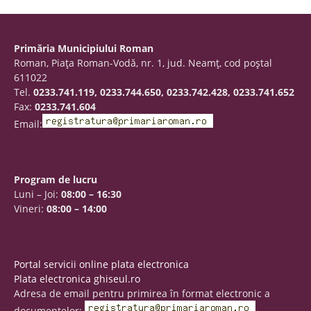
Primăria Municipiului Roman
Roman, Piaţa Roman-Vodă, nr. 1, jud. Neamţ, cod poştal
611022
Tel.
0233.741.119, 0233.744.650, 0233.742.428, 0233.741.652
Fax:
0233.741.604
Email:
Program de lucru
Luni – Joi:
08:00 – 16:30
Vineri:
08:00 – 14:00
Portal servicii online plata electronica
Plata electronica ghiseul.ro
Adresa de email pentru primirea în format electronic a
documentelor: