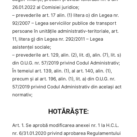
26.01.2022 al Comisiei juridice;
– prevederile art. 17 alin. (1) litera o) din Legea nr.
92/2007 – Legea serviciilor publice de transport
persoane în unităţile administrativ-teritoriale, art.
11, litera g) din Legea nr. 292/2011 – Legea
asistenței sociale;
– prevederile art. 129, alin. (2), lit. d), alin. (7), lit. s)
din O.U.G. nr. 57/2019 privind Codul Administrativ;
În temeiul art. 139, alin. (1), al art. 140, alin. (1),
precum și al art. 196, alin. (1), lit. a) din O.U.G. nr.
57/2019 privind Codul Administrativ din același act
normativ;
HOTĂRĂȘTE:
Art. 1. Se aprobă modificarea anexei nr. 1 la H.C.L.
nr. 6/31.01.2020 privind aprobarea Regulamentului