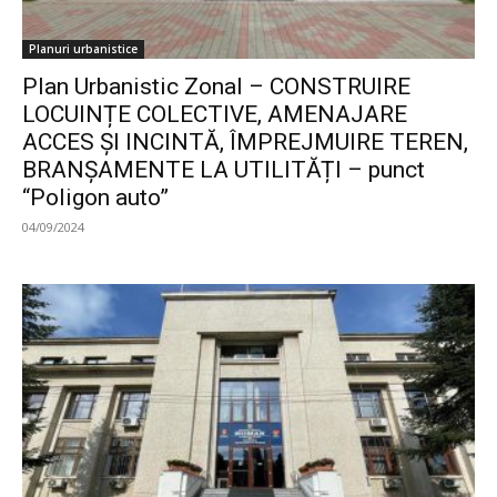
Planuri urbanistice
Plan Urbanistic Zonal – CONSTRUIRE
LOCUINȚE COLECTIVE, AMENAJARE
ACCES ȘI INCINTĂ, ÎMPREJMUIRE TEREN,
BRANȘAMENTE LA UTILITĂȚI – punct
“Poligon auto”
04/09/2024