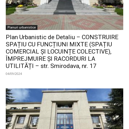
Planuri urbanistice
Plan Urbanistic de Detaliu – CONSTRUIRE
SPAȚIU CU FUNCȚIUNI MIXTE (SPAȚIU
COMERCIAL ȘI LOCUINȚE COLECTIVE),
ÎMPREJMUIRE ȘI RACORDURI LA
UTILITĂȚI – str. Smirodava, nr. 17
04/09/2024