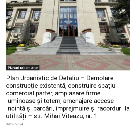
Planuri urbanistice
Plan Urbanistic de Detaliu – Demolare
construcție existentă, construire spațiu
comercial parter, amplasare firme
luminoase și totem, amenajare accese
incintă și parcări, împrejmuire și racorduri la
utilități – str. Mihai Viteazu, nr. 1
04/09/2024