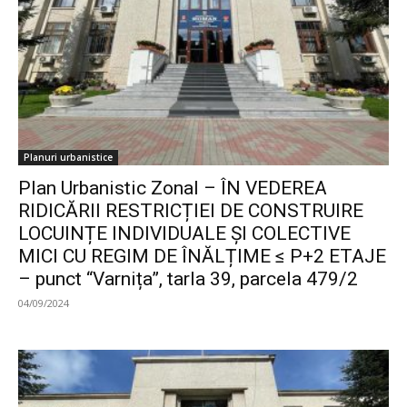
Planuri urbanistice
Plan Urbanistic Zonal – ÎN VEDEREA
RIDICĂRII RESTRICȚIEI DE CONSTRUIRE
LOCUINȚE INDIVIDUALE ȘI COLECTIVE
MICI CU REGIM DE ÎNĂLȚIME ≤ P+2 ETAJE
– punct “Varnița”, tarla 39, parcela 479/2
04/09/2024