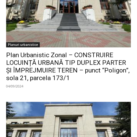
Planuri urbanistice
Plan Urbanistic Zonal – CONSTRUIRE
LOCUINȚĂ URBANĂ TIP DUPLEX PARTER
ȘI ÎMPREJMUIRE TEREN – punct “Poligon”,
sola 21, parcela 173/1
04/09/2024