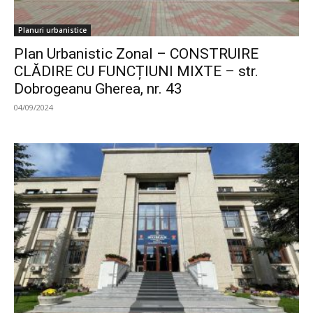
Planuri urbanistice
Plan Urbanistic Zonal – CONSTRUIRE
CLĂDIRE CU FUNCȚIUNI MIXTE – str.
Dobrogeanu Gherea, nr. 43
04/09/2024