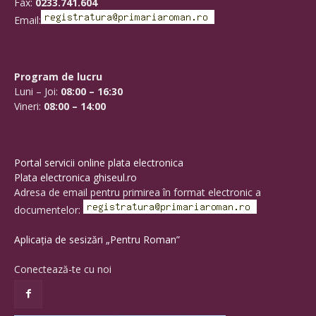
Fax:
0233.741.604
Email:
Program de lucru
Luni – Joi:
08:00 – 16:30
Vineri:
08:00 – 14:00
Portal servicii online plata electronica
Plata electronica ghiseul.ro
Adresa de email pentru primirea în format electronic a
documentelor:
Aplicația de sesizări „Pentru Roman”
Conectează-te cu noi