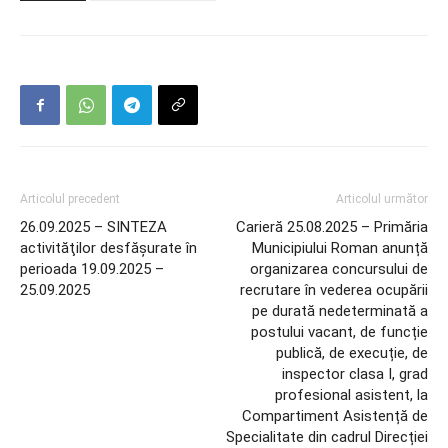
Articolul precedent
Articolul următor
26.09.2025 – SINTEZA
Carieră 25.08.2025 – Primăria
activităţilor desfăşurate în
Municipiului Roman anunță
perioada 19.09.2025 –
organizarea concursului de
25.09.2025
recrutare în vederea ocupării
pe durată nedeterminată a
postului vacant, de funcție
publică, de execuție, de
inspector clasa I, grad
profesional asistent, la
Compartiment Asistență de
Specialitate din cadrul Direcției