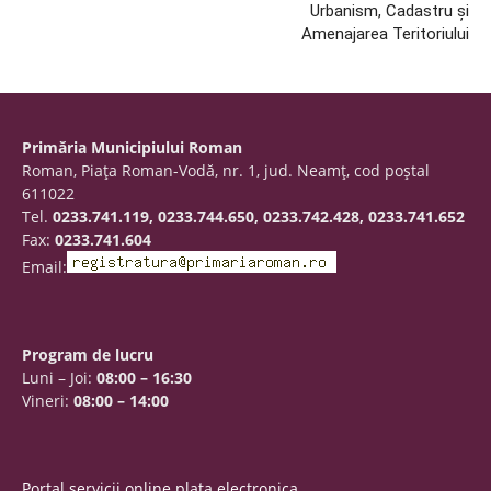
Urbanism, Cadastru și
Amenajarea Teritoriului
Primăria Municipiului Roman
Roman, Piaţa Roman-Vodă, nr. 1, jud. Neamţ, cod poştal
611022
Tel.
0233.741.119, 0233.744.650, 0233.742.428, 0233.741.652
Fax:
0233.741.604
Email:
Program de lucru
Luni – Joi:
08:00 – 16:30
Vineri:
08:00 – 14:00
Portal servicii online plata electronica