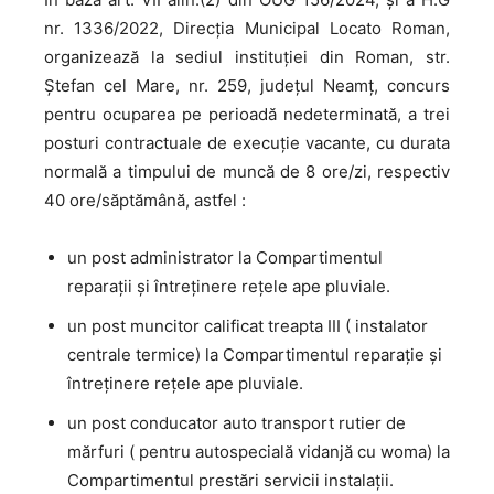
nr. 1336/2022, Direcţia Municipal Locato Roman,
organizează la sediul instituției din Roman, str.
Ștefan cel Mare, nr. 259, județul Neamț, concurs
pentru ocuparea pe perioadă nedeterminată, a trei
posturi contractuale de execuţie vacante, cu durata
normală a timpului de muncă de 8 ore/zi, respectiv
40 ore/săptămână, astfel :
un post administrator la Compartimentul
reparaţii şi întreţinere reţele ape pluviale.
un post muncitor calificat treapta III ( instalator
centrale termice) la Compartimentul reparaţie şi
întreţinere reţele ape pluviale.
un post conducator auto transport rutier de
mărfuri ( pentru autospecială vidanjă cu woma) la
Compartimentul prestări servicii instalaţii.