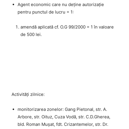
Agent economic care nu deține autorizație
pentru punctul de lucru = 1:
amendă aplicată cf. O.G 99/2000 = 1 în valoare
de 500 lei.
Activităţi zilnice:
monitorizarea zonelor: Gang Pietonal, str. A.
Arbore, str. Oituz, Cuza Vodă, str. C.D.Gherea,
bld. Roman Mușat, fdt. Crizantemelor, str. Dr.