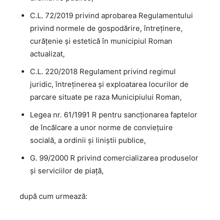
C.L. 72/2019 privind aprobarea Regulamentului
privind normele de gospodărire, întreţinere,
curăţenie şi estetică în municipiul Roman
actualizat,
C.L. 220/2018 Regulament privind regimul
juridic, întreţinerea şi exploatarea locurilor de
parcare situate pe raza Municipiului Roman,
Legea nr. 61/1991 R pentru sancţionarea faptelor
de încălcare a unor norme de convieţuire
socială, a ordinii şi liniştii publice,
G. 99/2000 R privind comercializarea produselor
şi serviciilor de piaţă,
după cum urmează: