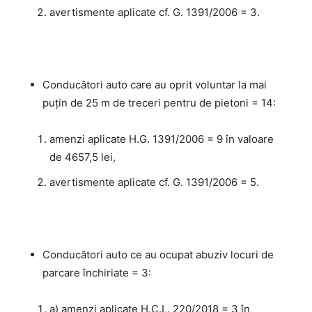
avertismente aplicate cf. G. 1391/2006 = 3.
Conducători auto care au oprit voluntar la mai
puţin de 25 m de treceri pentru de pietoni = 14:
amenzi aplicate H.G. 1391/2006 = 9 în valoare
de 4657,5 lei,
avertismente aplicate cf. G. 1391/2006 = 5.
Conducători auto ce au ocupat abuziv locuri de
parcare închiriate = 3:
a) amenzi aplicate H.C.L. 220/2018 = 3 în