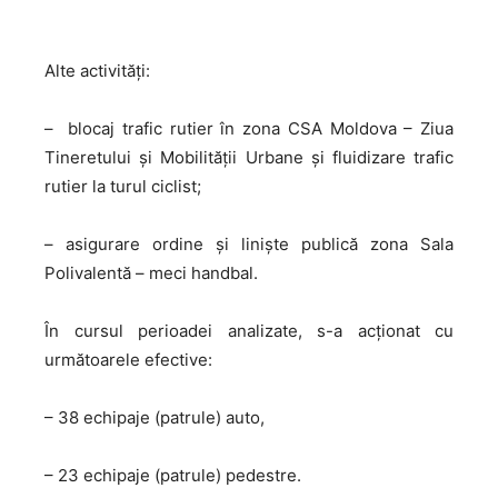
Alte activități:
– blocaj trafic rutier în zona CSA Moldova – Ziua
Tineretului și Mobilității Urbane și fluidizare trafic
rutier la turul ciclist;
– asigurare ordine și liniște publică zona Sala
Polivalentă – meci handbal.
În cursul perioadei analizate, s-a acţionat cu
următoarele efective:
– 38 echipaje (patrule) auto,
– 23 echipaje (patrule) pedestre.