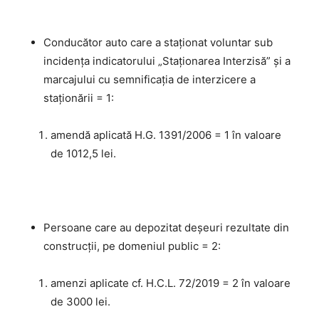
Conducător auto care a staționat voluntar sub
incidenţa indicatorului „Staționarea Interzisă” şi a
marcajului cu semnificaţia de interzicere a
staţionării = 1:
amendă aplicată H.G. 1391/2006 = 1 în valoare
de 1012,5 lei.
Persoane care au depozitat deșeuri rezultate din
construcții, pe domeniul public = 2:
amenzi aplicate cf. H.C.L. 72/2019 = 2 în valoare
de 3000 lei.