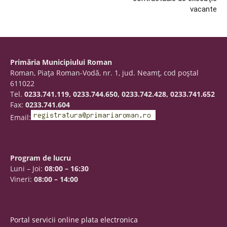
vacante
Primăria Municipiului Roman
Roman, Piaţa Roman-Vodă, nr. 1, jud. Neamţ, cod poştal
611022
Tel.
0233.741.119, 0233.744.650, 0233.742.428, 0233.741.652
Fax:
0233.741.604
Email:
Program de lucru
Luni – Joi:
08:00 – 16:30
Vineri:
08:00 – 14:00
Portal servicii online plata electronica