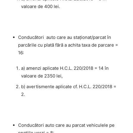
valoare de 400 lei.
Conducători auto care au staţionat/parcat în
parcările cu plată fără a achita taxa de parcare =
16:
a) amenzi aplicate H.C.L. 220/2018 = 14 în
valoare de 2350 lei,
b) avertismente aplicate cf. H.C.L. 220/2018 =
2.
Conducători auto care au parcat vehiculele pe
spațiile verzi = 8: