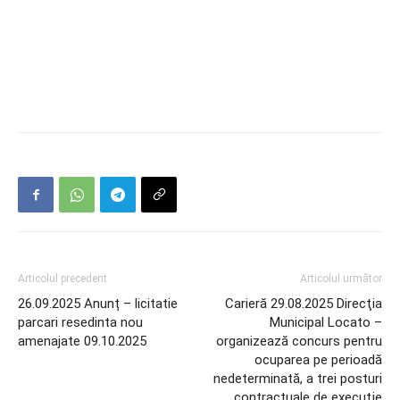
Articolul precedent
Articolul următor
26.09.2025 Anunț – licitatie
Carieră 29.08.2025 Direcţia
parcari resedinta nou
Municipal Locato –
amenajate 09.10.2025
organizează concurs pentru
ocuparea pe perioadă
nedeterminată, a trei posturi
contractuale de execuţie