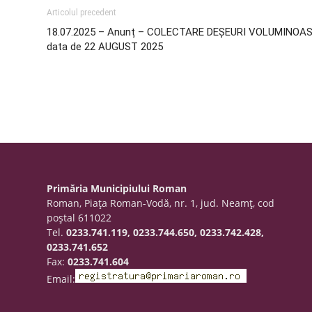
Articolul precedent
18.07.2025 – Anunț – COLECTARE DEȘEURI VOLUMINOAS
data de 22 AUGUST 2025
Primăria Municipiului Roman
Roman, Piaţa Roman-Vodă, nr. 1, jud. Neamţ, cod
poştal 611022
Tel.
0233.741.119, 0233.744.650, 0233.742.428,
0233.741.652
Fax:
0233.741.604
Email: