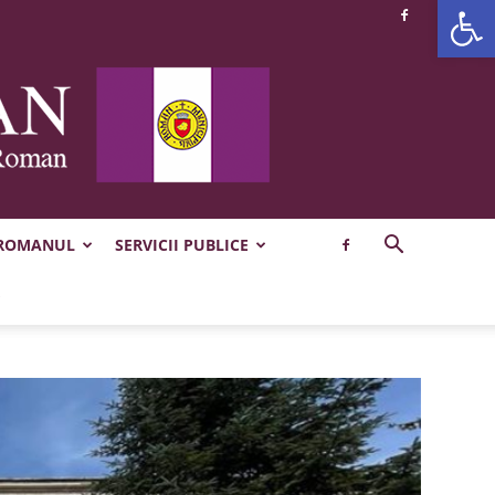
Deschide b
 ROMANUL
SERVICII PUBLICE