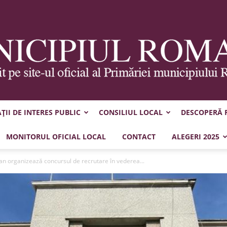
II DE INTERES PUBLIC
CONSILIUL LOCAL
DESCOPERĂ
Municipiul
MONITORUL OFICIAL LOCAL
CONTACT
ALEGERI 2025
an organizează concursul de recrutare în vederea...
Roman