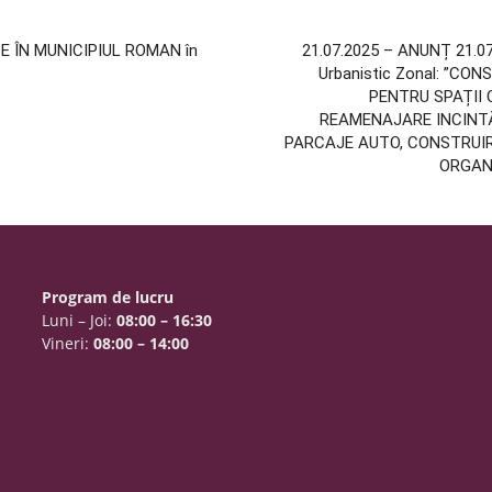
E ÎN MUNICIPIUL ROMAN în
21.07.2025 – ANUNȚ 21.07
Urbanistic Zonal: ”C
PENTRU SPAȚII C
REAMENAJARE INCINTĂ
PARCAJE AUTO, CONSTRUIR
ORGANI
Program de lucru
Luni – Joi:
08:00 – 16:30
Vineri:
08:00 – 14:00