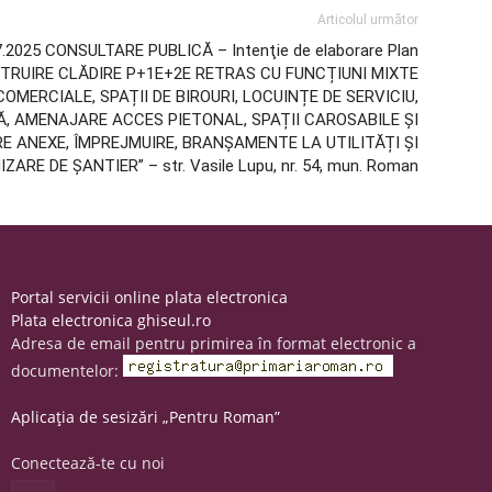
Articolul următor
.2025 CONSULTARE PUBLICĂ – Intenţie de elaborare Plan
ONSTRUIRE CLĂDIRE P+1E+2E RETRAS CU FUNCȚIUNI MIXTE
OMERCIALE, SPAȚII DE BIROURI, LOCUINȚE DE SERVICIU,
, AMENAJARE ACCES PIETONAL, SPAȚII CAROSABILE ȘI
E ANEXE, ÎMPREJMUIRE, BRANȘAMENTE LA UTILITĂȚI ȘI
ZARE DE ȘANTIER” – str. Vasile Lupu, nr. 54, mun. Roman
Portal servicii online plata electronica
Plata electronica ghiseul.ro
Adresa de email pentru primirea în format electronic a
documentelor:
Aplicația de sesizări „Pentru Roman”
Conectează-te cu noi