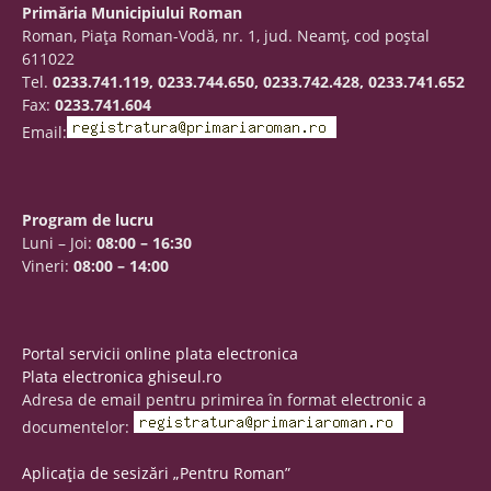
Primăria Municipiului Roman
Roman, Piaţa Roman-Vodă, nr. 1, jud. Neamţ, cod poştal
611022
Tel.
0233.741.119, 0233.744.650, 0233.742.428, 0233.741.652
Fax:
0233.741.604
Email:
Program de lucru
Luni – Joi:
08:00 – 16:30
Vineri:
08:00 – 14:00
Portal servicii online plata electronica
Plata electronica ghiseul.ro
Adresa de email pentru primirea în format electronic a
documentelor:
Aplicația de sesizări „Pentru Roman”