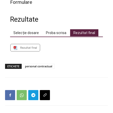
Formulare
Rezultate
Selecție dosare
Proba scrisa
Rezultat final
Rezultat final
ETICHETE
personal contractual