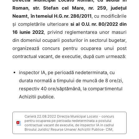
Roman, str. Stefan cel Mare, nr. 259, județul
Neamt,
în temeiul H.G. nr. 286/2011
, cu modificările
și completările ulterioare
si al
O.U. nr. 80/2022 din
16 iunie 2022
, privind reglementarea unor masuri
din domeniul ocuparii posturilor in sectorul bugetar,
organizează concurs pentru ocuparea unui post
contractual vacant, de executie, după cum urmează:
inspector IA, pe perioadă nedeterminata, cu
durata normală a timpului de muncă de 8 ore/zi,
respectiv 40 ore/săptămână, la compartimentul
Achizitii publice.
Carieră 22.08.2022 Direcţia Municipal Locato - concurs
pentru ocuparea pe perioada nedeterminata a postului
contractual vacant de executie, de inspector IA in cadrul
Biroului Juridic/ Resurse Umane/ Achizitii Publice- CIM,