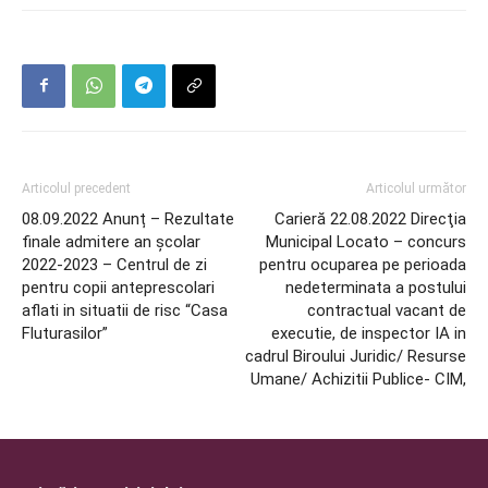
Articolul precedent
Articolul următor
08.09.2022 Anunț – Rezultate
Carieră 22.08.2022 Direcţia
finale admitere an școlar
Municipal Locato – concurs
2022-2023 – Centrul de zi
pentru ocuparea pe perioada
pentru copii anteprescolari
nedeterminata a postului
aflati in situatii de risc “Casa
contractual vacant de
Fluturasilor”
executie, de inspector IA in
cadrul Biroului Juridic/ Resurse
Umane/ Achizitii Publice- CIM,