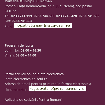
Primăria Municipiului Roman
Roman, Piaţa Roman-Vodă, nr. 1, jud. Neamţ, cod poştal
611022
Tel.
0233.741.119, 0233.744.650, 0233.742.428, 0233.741.652
Fax:
0233.741.604
Email:
Program de lucru
Luni – Joi:
08:00 – 16:30
Vineri:
08:00 – 14:00
Portal servicii online plata electronica
Plata electronica ghiseul.ro
Adresa de email pentru primirea în format electronic a
documentelor:
Aplicația de sesizări „Pentru Roman”